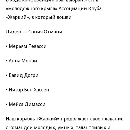
«молодежного крыла» Ассоциации Клуба
«Жаркий», в который вошли:
Лидер — Сония Отмани
• Мерьям Тевасси
• Анна Менаи
• Валид Догри
• Низар Бен Хассен
• Мейса Димасси
Наш корабль «Жаркий» продолжает свое плавание
с командой молодых, умных, талантливых и