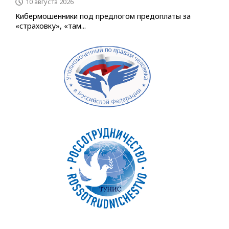
10 августа 2026
Кибермошенники под предлогом предоплаты за
«страховку», «там...