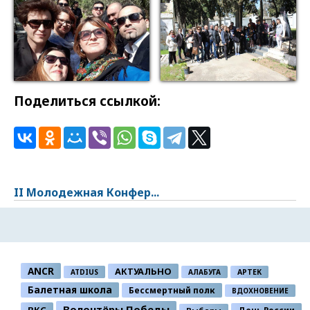
Поделиться ссылкой:
II Молодежная Конфер...
ANCR
АКТУАЛЬНО
ATDIUS
АЛАБУГА
АРТЕК
Балетная школа
Бессмертный полк
ВДОХНОВЕНИЕ
Волонтёры Победы
ВКС