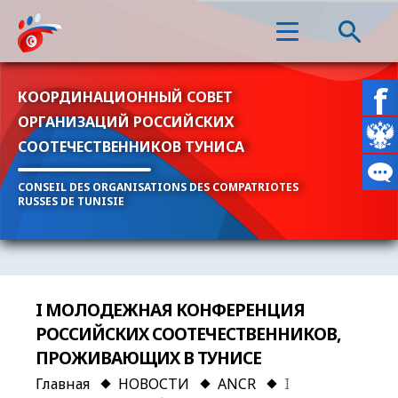
КООРДИНАЦИОННЫЙ СОВЕТ
ОРГАНИЗАЦИЙ РОССИЙСКИХ
СООТЕЧЕСТВЕННИКОВ ТУНИСА
CONSEIL DES ORGANISATIONS DES COMPATRIOTES
RUSSES DE TUNISIE
I МОЛОДЕЖНАЯ КОНФЕРЕНЦИЯ
РОССИЙСКИХ СООТЕЧЕСТВЕННИКОВ,
ПРОЖИВАЮЩИХ В ТУНИСЕ
Главная
НОВОСТИ
ANCR
I