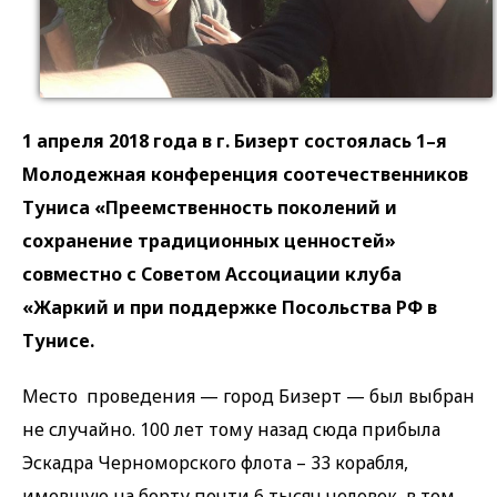
1 апреля 2018 года в г. Бизерт состоялась 1–я
Молодежная конференция соотечественников
Туниса «Преемственность поколений и
сохранение традиционных ценностей»
совместно с Советом Ассоциации клуба
«Жаркий и при поддержке Посольства РФ в
Тунисе.
Место проведения — город Бизерт — был выбран
не случайно. 100 лет тому назад сюда прибыла
Эскадра Черноморского флота – 33 корабля,
имевшую на борту почти 6 тысяч человек, в том