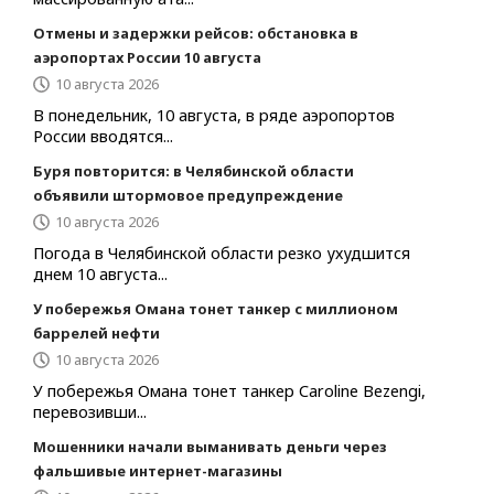
Отмены и задержки рейсов: обстановка в
аэропортах России 10 августа
10 августа 2026
В понедельник, 10 августа, в ряде аэропортов
России вводятся...
Буря повторится: в Челябинской области
объявили штормовое предупреждение
10 августа 2026
Погода в Челябинской области резко ухудшится
днем 10 августа...
У побережья Омана тонет танкер с миллионом
баррелей нефти
10 августа 2026
У побережья Омана тонет танкер Caroline Bezengi,
перевозивши...
Мошенники начали выманивать деньги через
фальшивые интернет-магазины