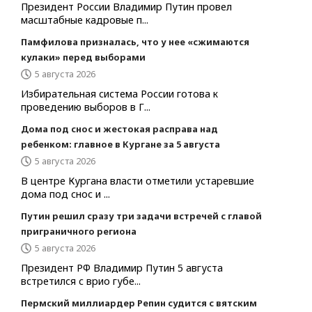
Президент России Владимир Путин провел
масштабные кадровые п...
Памфилова призналась, что у нее «сжимаются
кулаки» перед выборами
5 августа 2026
Избирательная система России готова к
проведению выборов в Г...
Дома под снос и жестокая расправа над
ребенком: главное в Кургане за 5 августа
5 августа 2026
В центре Кургана власти отметили устаревшие
дома под снос и ...
Путин решил сразу три задачи встречей с главой
приграничного региона
5 августа 2026
Президент РФ Владимир Путин 5 августа
встретился с врио губе...
Пермский миллиардер Репин судится с вятским