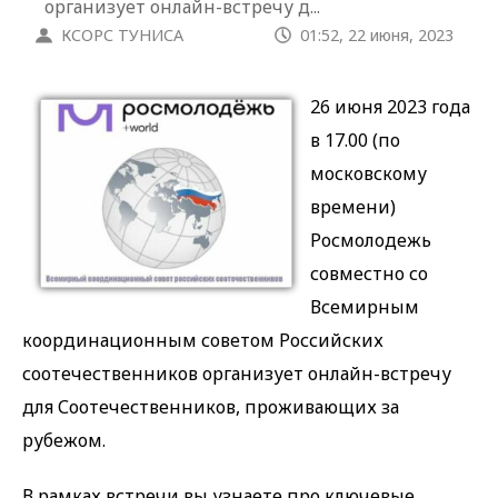
организует онлайн-встречу д...
КСОРС ТУНИСА
01:52, 22 июня, 2023
26 июня 2023 года
в 17.00 (по
московскому
времени)
Росмолодежь
совместно со
Всемирным
координационным советом Российских
соотечественников организует онлайн-встречу
для Соотечественников, проживающих за
рубежом.
В рамках встречи вы узнаете про ключевые