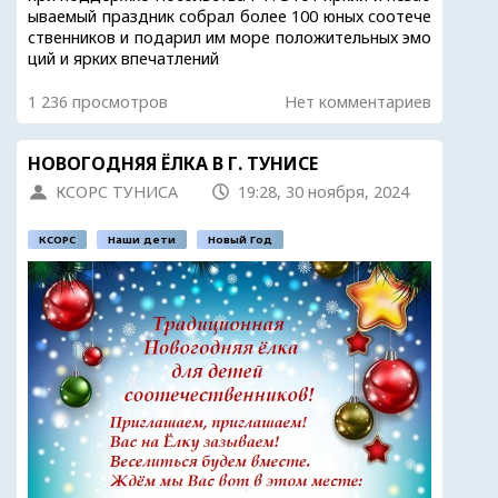
ываемый праздник собрал более 100 юных соотече
ственников и подарил им море положительных эмо
ций и ярких впечатлений
1 236 просмотров
Нет комментариев
НОВОГОДНЯЯ ЁЛКА В Г. ТУНИСЕ
КСОРС ТУНИСА
19:28, 30 ноября, 2024
КСОРС
Наши дети
Новый Год