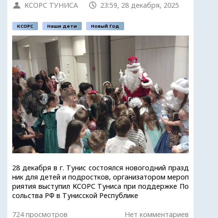
КСОРС ТУНИСА
23:59, 28 декабря, 2025
КСОРС
Наши дети
Новый Год
28 декабря в г. Тунис состоялся новогодний празд
ник для детей и подростков, организатором мероп
риятия выступил КСОРС Туниса при поддержке По
сольства РФ в Тунисской Республике
724 просмотров
Нет комментариев