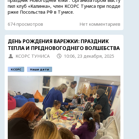
праздник Новогодней ёлки . Организатором высту
пил клуб «Калинка», член КСОРС Туниса при подде
ржке Посольства РФ в Тунисе.
674 просмотров
Нет комментариев
ДЕНЬ РОЖДЕНИЯ ВАРЕЖКИ: ПРАЗДНИК
ТЕПЛА И ПРЕДНОВОГОДНЕГО ВОЛШЕБСТВА
КСОРС ТУНИСА
10:06, 23 декабря, 2025
КСОРС
Наши дети