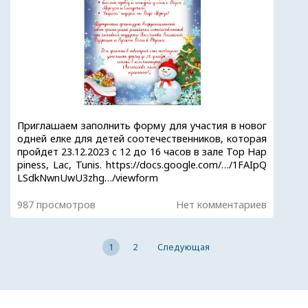
Приглашаем заполнить форму для участия в новог
одней елке для детей соотечественников, которая
пройдет 23.12.2023 с 12 до 16 часов в зале Top Hap
piness, Lac, Tunis. https://docs.google.com/…/1FAIpQ
LSdkNwnUwU3zhg…/viewform
987 просмотров
Нет комментариев
1
2
Следующая