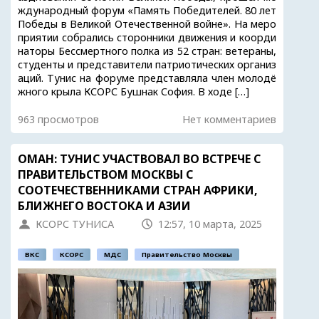
ждународный форум «Память Победителей. 80 лет
Победы в Великой Отечественной войне». На меро
приятии собрались сторонники движения и коорди
наторы Бессмертного полка из 52 стран: ветераны,
студенты и представители патриотических организ
аций. Тунис на форуме представляла член молодё
жного крыла КСОРС Бушнак София. В ходе […]
963 просмотров
Нет комментариев
ОМАН: ТУНИС УЧАСТВОВАЛ ВО ВСТРЕЧЕ С
ПРАВИТЕЛЬСТВОМ МОСКВЫ С
СООТЕЧЕСТВЕННИКАМИ СТРАН АФРИКИ,
БЛИЖНЕГО ВОСТОКА И АЗИИ
КСОРС ТУНИСА
12:57, 10 марта, 2025
ВКС
КСОРС
МДС
Правительство Москвы