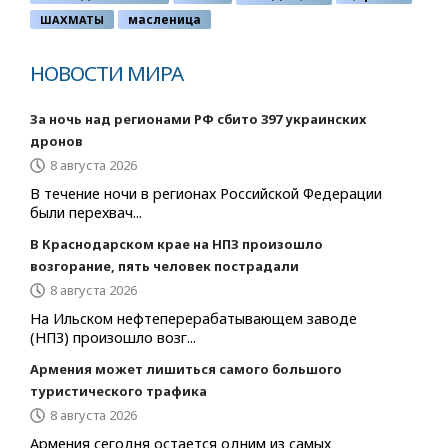
ШАХМАТЫ
масленица
НОВОСТИ МИРА
За ночь над регионами РФ сбито 397 украинских
дронов
8 августа 2026
В течение ночи в регионах Российской Федерации
были перехвач...
В Краснодарском крае на НПЗ произошло
возгорание, пять человек пострадали
8 августа 2026
На Ильском нефтеперерабатывающем заводе
(НПЗ) произошло возг...
Армения может лишиться самого большого
туристического трафика
8 августа 2026
Армения сегодня остается одним из самых