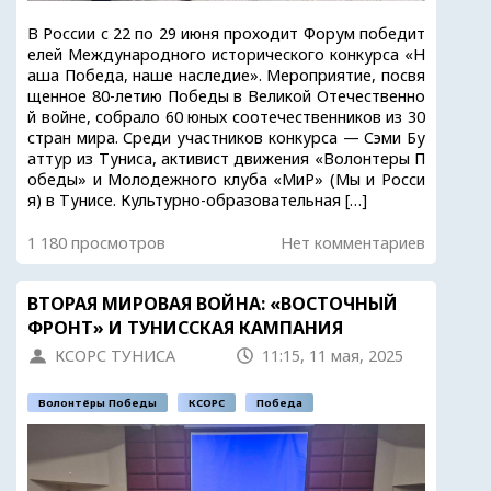
В России с 22 по 29 июня проходит Форум победит
елей Международного исторического конкурса «Н
аша Победа, наше наследие». Мероприятие, посвя
щенное 80-летию Победы в Великой Отечественно
й войне, собрало 60 юных соотечественников из 30
стран мира. Среди участников конкурса — Сэми Бу
аттур из Туниса, активист движения «Волонтеры П
обеды» и Молодежного клуба «МиР» (Мы и Росси
я) в Тунисе. Культурно-образовательная […]
1 180 просмотров
Нет комментариев
ВТОРАЯ МИРОВАЯ ВОЙНА: «ВОСТОЧНЫЙ
ФРОНТ» И ТУНИССКАЯ КАМПАНИЯ
КСОРС ТУНИСА
11:15, 11 мая, 2025
Волонтёры Победы
КСОРС
Победа