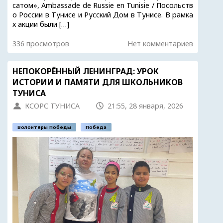
сатом», Ambassade de Russie en Tunisie / Посольств
о России в Тунисе и Русский Дом в Тунисе. В рамка
х акции были […]
336 просмотров
Нет комментариев
НЕПОКОРЁННЫЙ ЛЕНИНГРАД: УРОК
ИСТОРИИ И ПАМЯТИ ДЛЯ ШКОЛЬНИКОВ
ТУНИСА
КСОРС ТУНИСА
21:55, 28 января, 2026
Волонтёры Победы
Победа