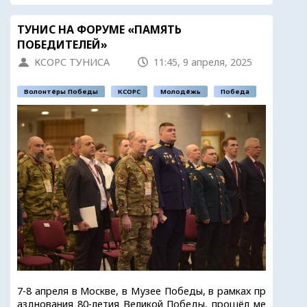
ТУНИС НА ФОРУМЕ «ПАМЯТЬ
ПОБЕДИТЕЛЕЙ»
КСОРС ТУНИСА
11:45, 9 апреля, 2025
Волонтёры Победы
КСОРС
Молодёжь
Победа
7-8 апреля в Москве, в Музее Победы, в рамках пр
азднования 80-летия Великой Победы, прошёл ме