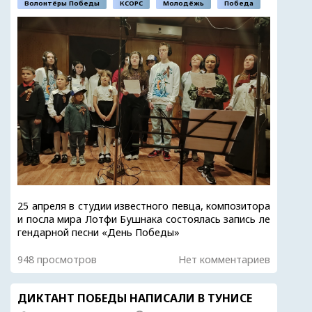
Волонтёры Победы
КСОРС
Молодёжь
Победа
25 апреля в студии известного певца, композитора
и посла мира Лотфи Бушнака состоялась запись ле
гендарной песни «День Победы»
948 просмотров
Нет комментариев
ДИКТАНТ ПОБЕДЫ НАПИСАЛИ В ТУНИСЕ