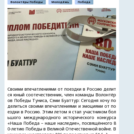
Волонтёры Победы
Молодёжь
Победа
Своими впечатлениями от поездки в Россию делит
ся юный соотечественник, член команды Волонтёр
ов Победы Туниса, Сэми Буаттур: Сегодня хочу по
делиться своими впечатлениями и эмоциями от по
ездки в Россию. Этим летом я стал участником бол
ьшого международного исторического конкурса
«Наша Победа – наше наследие», посвящённого 8
0-летию Победы в Великой Отечественной войне. В