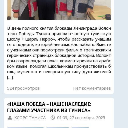
В день полного снятия блокады Ленинграда Волон
тёры Победы Туниса пришли в частную тунисскую
школу « Шарль Перро», чтобы рассказать учащим
ся о подвиге, который невозможно забыть. Вместе
с учениками они посмотрели фильм о трагических и
героических страницах блокадной истории. Волонт
ёры сопровождали показ комментариями на арабс
ком языке, помогая школьникам прочувствовать б
оль, мужество и невероятную силу духа жителей
[…]
524 просмотров
Нет комментариев
«НАША ПОБЕДА – НАШЕ НАСЛЕДИЕ:
ГЛАЗАМИ УЧАСТНИКА ИЗ ТУНИСА»
КСОРС ТУНИСА
01:03, 27 сентября, 2025