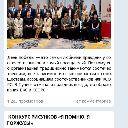
День победы — это самый любимый праздник у со
отечественников и самый посещаемый. Поэтому ег
о организацией традиционно занимаются соотечес
твенники, вне зависимости от их причастия к сооб
ществам, ассоциациям соотечественников или КСО
РС. В Тунисе отмечали праздник всегда, до образо
вания ВКС и КСОРС.
1 283 просмотров
Нет комментариев
КОНКУРС РИСУНКОВ «Я ПОМНЮ, Я
ГОРЖУСЬ!»