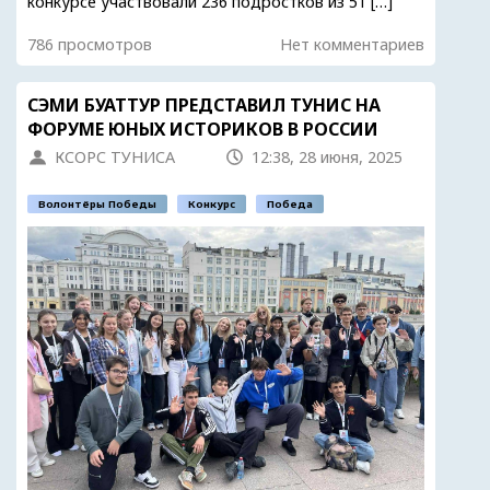
конкурсе участвовали 236 подростков из 51 […]
786 просмотров
Нет комментариев
СЭМИ БУАТТУР ПРЕДСТАВИЛ ТУНИС НА
ФОРУМЕ ЮНЫХ ИСТОРИКОВ В РОССИИ
КСОРС ТУНИСА
12:38, 28 июня, 2025
Волонтёры Победы
Конкурс
Победа