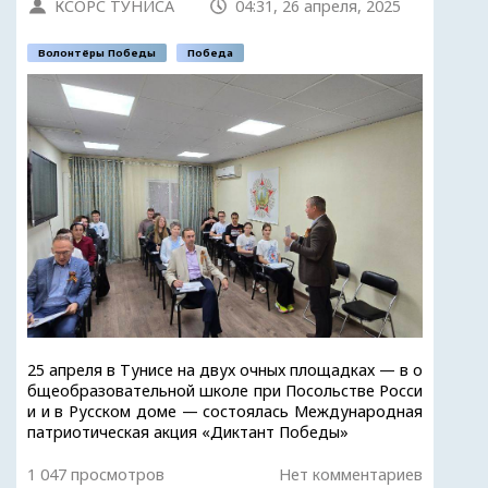
КСОРС ТУНИСА
04:31, 26 апреля, 2025
Волонтёры Победы
Победа
25 апреля в Тунисе на двух очных площадках — в о
бщеобразовательной школе при Посольстве Росси
и и в Русском доме — состоялась Международная
патриотическая акция «Диктант Победы»
1 047 просмотров
Нет комментариев