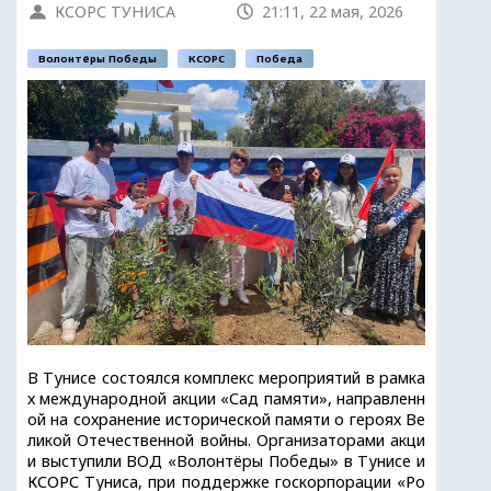
КСОРС ТУНИСА
21:11, 22 мая, 2026
Волонтёры Победы
КСОРС
Победа
В Тунисе состоялся комплекс мероприятий в рамка
х международной акции «Сад памяти», направленн
ой на сохранение исторической памяти о героях Ве
ликой Отечественной войны. Организаторами акци
и выступили ВОД «Волонтёры Победы» в Тунисе и
КСОРС Туниса, при поддержке госкорпорации «Ро