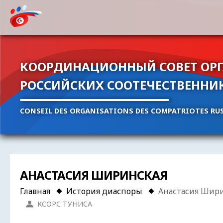
КООРДИНАЦИОННЫЙ СОВЕТ ОР
РОССИЙСКИХ СООТЕЧЕСТВЕННИ
CONSEIL DES ORGANISATIONS DES COMPATRIOTES RUS
АНАСТАСИЯ ШИРИНСКАЯ
Главная
История диаспоры
Анастасия Шир
КСОРС ТУНИСА