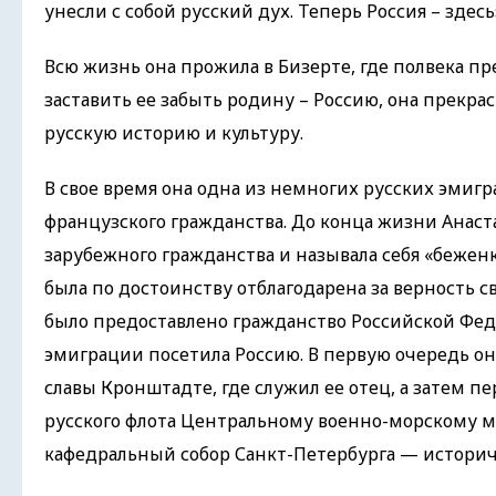
унесли с собой русский дух. Теперь Россия – здесь
Всю жизнь она прожила в Бизерте, где полвека п
заставить ее забыть родину – Россию, она прекра
русскую историю и культуру.
В свое время она одна из немногих русских эмигр
французского гражданства. До конца жизни Анас
зарубежного гражданства и называла себя «беженк
была по достоинству отблагодарена за верность св
было предоставлено гражданство Российской Фед
эмиграции посетила Россию. В первую очередь он
славы Кронштадте, где служил ее отец, а затем 
русского флота Центральному военно-морскому му
кафедральный собор Санкт-Петербурга — историч