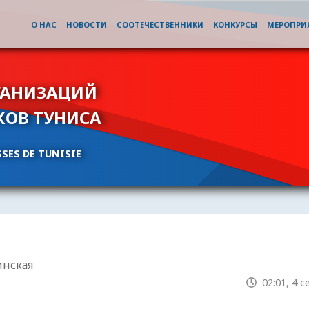
О НАС
НОВОСТИ
СООТЕЧЕСТВЕННИКИ
КОНКУРСЫ
МЕРОПРИ
ГАНИЗАЦИЙ
КОВ ТУНИСА
SES DE TUNISIE
инская
02:01, 4 