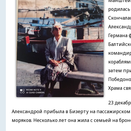
Манштейн
родилась 
Скончала
Александ
Германа 
Балтийск
командир
кораблям
затем пр
Победоно
Храма свя
23 декабр
Александрой прибыла в Бизерту на пассажирском
моряков. Несколько лет она жила с семьей на бро