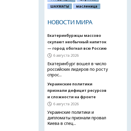
ШАХМАТЫ
масленица
НОВОСТИ МИРА
Екатеринбуржцы массово
скупают необычный напиток
— город обогнал всю Россию
6 августа 2026
Екатеринбург вошел в число
российских лидеров по росту
спрос...
Украинские политики
признали дефицит ресурсов
и сложности на фронте
6 августа 2026
Украинские политики и
дипломаты признали провал
Киева в спец...