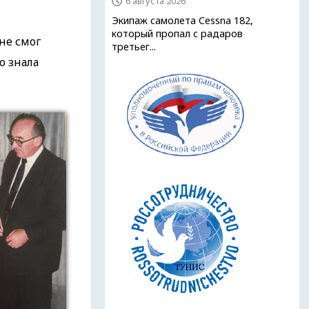
6 августа 2026
Экипаж самолета Cessna 182,
который пропал с радаров
не смог
третьег...
о знала