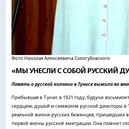
Фото Николая Алексеевича Сологубовского
«МЫ УНЕСЛИ С СОБОЙ РУССКИЙ ДУХ
Память о русской колони
и
в Тунисе выжила во мн
Прибывшая в Тунис в 1921 году, будучи восьмиле
сердцем, душой и символом русской диаспоры в
реальной жизни русских беженцев, пришедших в Т
первой волны русской эмиграции. Она помнит сл