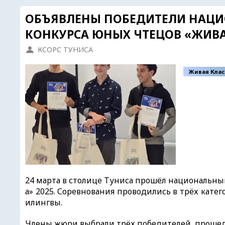
ОБЪЯВЛЕНЫ ПОБЕДИТЕЛИ НАЦ
КОНКУРСА ЮНЫХ ЧТЕЦОВ «ЖИВАЯ
КСОРС ТУНИСА
Живая Клас
24 марта в столице Туниса прошёл национальны
а» 2025. Соревнования проводились в трёх катег
илингвы.
Члены жюри выбрали трёх победителей, прошед