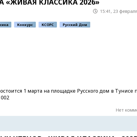
 «ЖИВАЯ КЛАССИКА 2026»
15:41, 23 февраля
сика
Конкурс
КСОРС
Русский Дом
остоится 1 марта на площадке Русского дом в Тунисе 
 1002
Нет комм