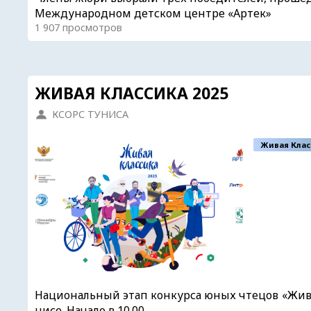
Международном детском центре «Артек»
1 907 просмотров
ЖИВАЯ КЛАССИКА 2025
КСОРС ТУНИСА
Живая Клас
Национальный этап конкурса юных чтецов «Живая 
нисе. Начало в 10.00.