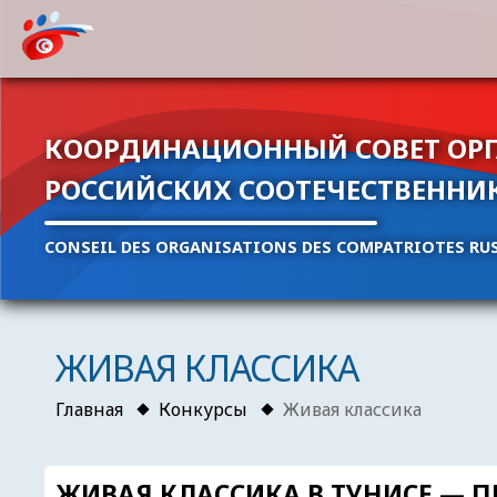
КООРДИНАЦИОННЫЙ СОВЕТ ОР
РОССИЙСКИХ СООТЕЧЕСТВЕННИ
CONSEIL DES ORGANISATIONS DES COMPATRIOTES RUS
ЖИВАЯ КЛАССИКА
Главная
Конкурсы
Живая классика
ЖИВАЯ КЛАССИКА В ТУНИСЕ — 