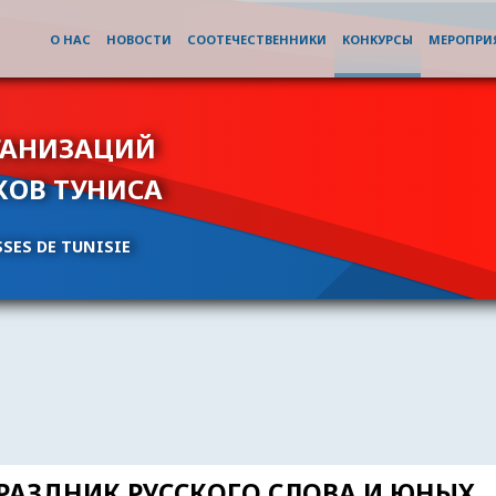
О НАС
НОВОСТИ
СООТЕЧЕСТВЕННИКИ
КОНКУРСЫ
МЕРОПРИ
ГАНИЗАЦИЙ
КОВ ТУНИСА
SES DE TUNISIE
ПРАЗДНИК РУССКОГО СЛОВА И ЮНЫХ