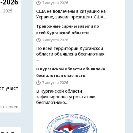
-2026
7 августа 2026
, 2025
США не вовлечены в ситуацию на
Украине, заявил президент США...
Тревожные сирены завыли по
всей Курганской области
7 августа 2026
По всей территории Курганской
области объявлена беспилотная
...
В Курганской области объявлена
беспилотная опасность
7 августа 2026
т участ
В Курганской области
зафиксирована угроза атаки
беспилотнико...
ентариев