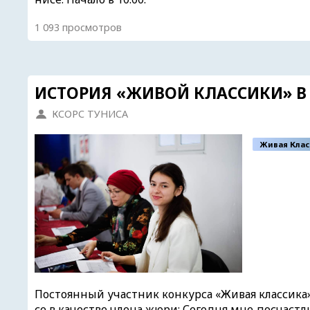
1 093 просмотров
ИСТОРИЯ «ЖИВОЙ КЛАССИКИ» В
КСОРС ТУНИСА
Живая Клас
Постоянный участник конкурса «Живая классика»
се в качестве члена жюри: Сегодня мне посчас