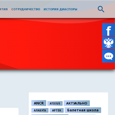
ЯТИЯ
СОТРУДНИЧЕСТВО
ИСТОРИЯ ДИАСПОРЫ
ANCR
АКТУАЛЬНО
ATDIUS
Балетная школа
АЛАБУГА
АРТЕК