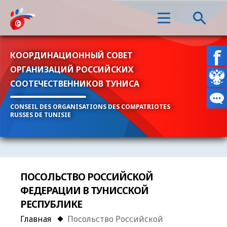
КООРДИНАЦИОННЫЙ СОВЕТ
ОРГАНИЗАЦИЙ РОССИЙСКИХ
СООТЕЧЕСТВЕННИКОВ ТУНИСА
CONSEIL DES ORGANISATIONS DES COMPATRIOTES
RUSSES DE TUNISIE
ПОСОЛЬСТВО РОССИЙСКОЙ
ФЕДЕРАЦИИ В ТУНИССКОЙ
РЕСПУБЛИКЕ
Главная
Посольство Российской