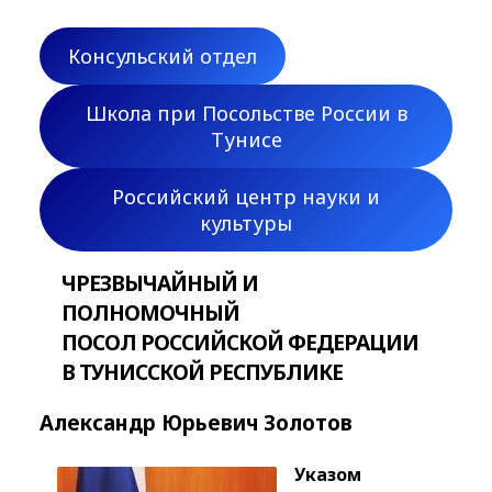
Консульский отдел
Школа при Посольстве России в
Тунисе
Российский центр науки и
культуры
ЧРЕЗВЫЧАЙНЫЙ И
ПОЛНОМОЧНЫЙ
ПОСОЛ РОССИЙСКОЙ ФЕДЕРАЦИИ
В ТУНИССКОЙ РЕСПУБЛИКЕ
Александр Юрьевич Золотов
Указом