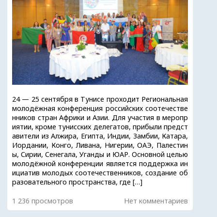
24 — 25 сентября в Тунисе проходит Региональная
молодёжная конференция российских соотечестве
нников стран Африки и Азии. Для участия в меропр
иятии, кроме тунисских делегатов, прибыли предст
авители из Алжира, Египта, Индии, Замбии, Катара,
Иордании, Конго, Ливана, Нигерии, ОАЭ, Палестин
ы, Сирии, Сенегала, Уганды и ЮАР. Основной целью
молодёжной конференции является поддержка ин
ициатив молодых соотечественников, создание об
разовательного пространства, где […]
1 236 просмотров
Нет комментариев