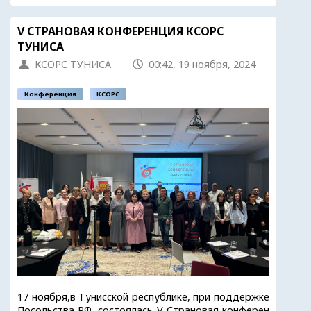
V СТРАНОВАЯ КОНФЕРЕНЦИЯ КСОРС
ТУНИСА
КСОРС ТУНИСА
00:42, 19 ноября, 2024
Конференция
КСОРС
17 ноября,в Тунисской республике, при поддержке
Посольства РФ, состоялась V Страновая конферен