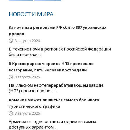
НОВОСТИ МИРА
За ночь над регионами РФ сбито 397 украинских
дронов
8 августа 2026
В течение ночи в регионах Российской Федерации
были перехвач...
В Краснодарском крае на НПЗ произошло
возгорание, пять человек пострадали
8 августа 2026
На Ильском нефтеперерабатывающем заводе
(НПЗ) произошло возг...
Армения может лишиться самого большого
туристического трафика
8 августа 2026
Армения сегодня остается одним из самых
доступных вариантом ...