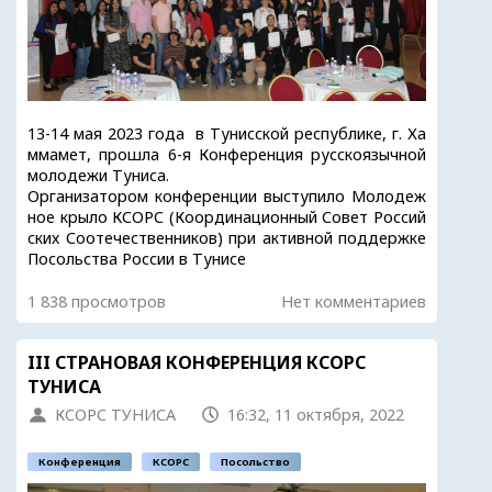
13-14 мая 2023 года в Тунисской республике, г. Ха
ммамет, прошла 6-я Конференция русскоязычной
молодежи Туниса.
Организатором конференции выступило Молодеж
ное крыло КСОРС (Координационный Совет Россий
ских Соотечественников) при активной поддержке
Посольства России в Тунисе
1 838 просмотров
Нет комментариев
III СТРАНОВАЯ КОНФЕРЕНЦИЯ КСОРС
ТУНИСА
КСОРС ТУНИСА
16:32, 11 октября, 2022
Конференция
КСОРС
Посольство