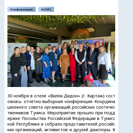
Конференция
КСОРС
30 ноября в отеле «Вилла Дидон» (г. Картаж) сост
оялась отчётно-выборная конференция Координа
ционного совета организаций российских соотечес
твенников Туниса. Мероприятие прошло при подд
ержке Посольства Российской Федерации в Тунисс
кой Республике и собрало представителей российс
ких организаций, активистов и друзей диаспоры. К