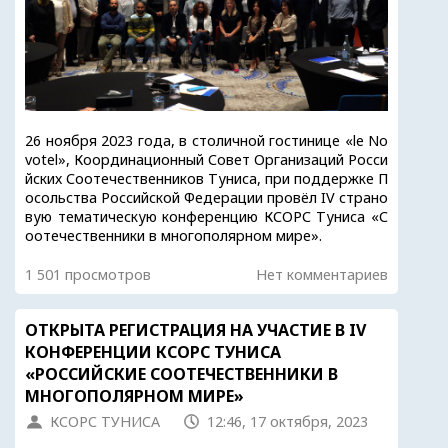
26 ноября 2023 года, в столичной гостинице «le No
votel», Координационный Совет Организаций Росси
йских Соотечественников Туниса, при поддержке П
осольства Российской Федерации провёл IV страно
вую тематическую конференцию КСОРС Туниса «С
оотечественники в многополярном мире».
1 501 просмотров
Нет комментариев
ОТКРЫТА РЕГИСТРАЦИЯ НА УЧАСТИЕ В IV
КОНФЕРЕНЦИИ КСОРС ТУНИСА
«РОССИЙСКИЕ СООТЕЧЕСТВЕННИКИ В
МНОГОПОЛЯРНОМ МИРЕ»
КСОРС ТУНИСА
12:46, 17 октября, 2023