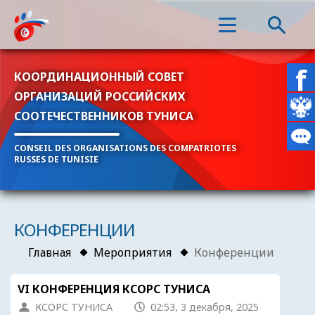
КООРДИНАЦИОННЫЙ СОВЕТ
ОРГАНИЗАЦИЙ РОССИЙСКИХ
СООТЕЧЕСТВЕННИКОВ ТУНИСА
CONSEIL DES ORGANISATIONS DES COMPATRIOTES
RUSSES DE TUNISIE
КОНФЕРЕНЦИИ
Главная
Мероприятия
Конференции
VI КОНФЕРЕНЦИЯ КСОРС ТУНИСА
КСОРС ТУНИСА
02:53, 3 декабря, 2025