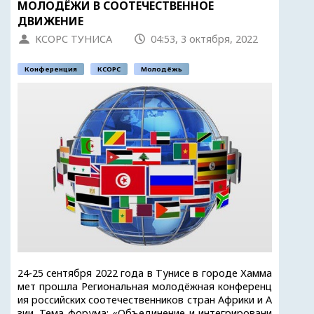
МОЛОДЁЖИ В СООТЕЧЕСТВЕННОЕ
ДВИЖЕНИЕ
КСОРС ТУНИСА
04:53, 3 октября, 2022
Конференция
КСОРС
Молодёжь
24-25 сентября 2022 года в Тунисе в городе Хамма
мет прошла Региональная молодёжная конференц
ия российских соотечественников стран Африки и А
зии. Тема форума: «Объединение и интегрировани