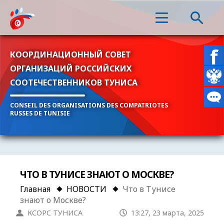
КООРДИНАЦИОННЫЙ СОВЕТ
ОРГАНИЗАЦИЙ РОССИЙСКИХ
СООТЕЧЕСТВЕННИКОВ ТУНИСА
CONSEIL DES ORGANISATIONS DES COMPATRIOTES
RUSSES DE TUNISIE
ЧТО В ТУНИСЕ ЗНАЮТ О МОСКВЕ?
Главная
НОВОСТИ
Что в Тунисе
знают о Москве?
КСОРС ТУНИСА
13:27, 23 марта, 2025