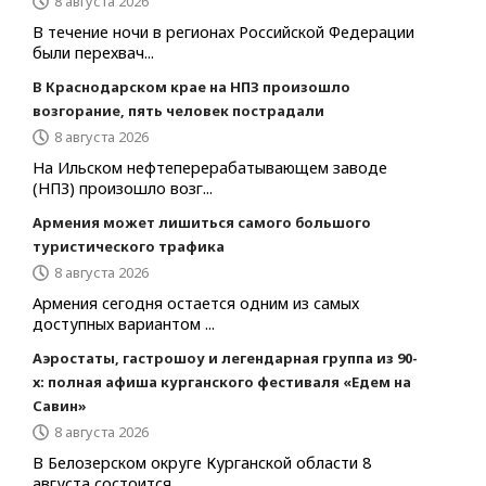
8 августа 2026
В течение ночи в регионах Российской Федерации
были перехвач...
В Краснодарском крае на НПЗ произошло
возгорание, пять человек пострадали
8 августа 2026
На Ильском нефтеперерабатывающем заводе
(НПЗ) произошло возг...
Армения может лишиться самого большого
туристического трафика
8 августа 2026
Армения сегодня остается одним из самых
доступных вариантом ...
Аэростаты, гастрошоу и легендарная группа из 90-
х: полная афиша курганского фестиваля «Едем на
Савин»
8 августа 2026
В Белозерском округе Курганской области 8
августа состоится ...