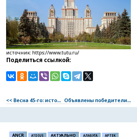
источник: https://www.tutu.ru/
Поделиться ссылкой:
<< Весна 45-го: исто...
Объявлены победители...
ANCR
АКТУАЛЬНО
ATDIUS
АЛАБУГА
АРТЕК