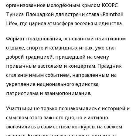
организованное молодёжным крылом КСОРС
Туниса. Площадкой для встречи стала «Paintball
Life», где царила атмосфера веселья и единства.
Формат празднования, основанный на активном
отдыхе, спорте и командных играх, уже стал
доброй традицией, пришедшей на смену
привычным застольям и концертам. Праздник
стал значимым событием, направленным на
укрепление национального единства,
патриотизма и взаимопонимания.
Участники не только познакомились с историей и
смыслом этого важного дня, но и активно
включились в совместные конкурсы на свежем
воздухе. Было организовано шесть команд, в