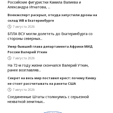
Российские фигуристки Камила Валиева и
Александра Игнатова, ...
Военэксперт раскрыл, откуда запустили дроны на
склад WB в Екатеринбурге
7 августа 2026
БПЛА ВСУ могли долететь до Екатеринбурга со
стороны северных...
Умер бывший глава департамента Африки МИД
России Валерий Уткин
7 августа 2026
На 72-м году жизни скончался Валерий Уткин,
ранее возглавляв...
Секрет на весь мир поставил крест: почему Киеву
не стоит рассчитывать на ракеты США
7 августа 2026
Соединенные Штаты столкнулись с серьезной
нехваткой зенитных...