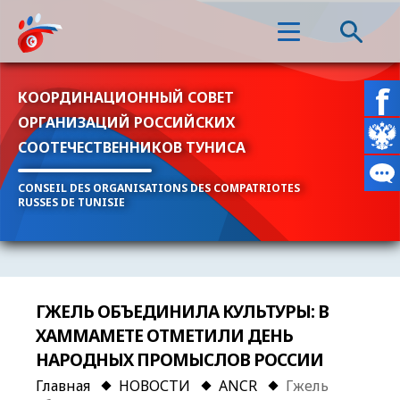
КООРДИНАЦИОННЫЙ СОВЕТ
ОРГАНИЗАЦИЙ РОССИЙСКИХ
СООТЕЧЕСТВЕННИКОВ ТУНИСА
CONSEIL DES ORGANISATIONS DES COMPATRIOTES
RUSSES DE TUNISIE
ГЖЕЛЬ ОБЪЕДИНИЛА КУЛЬТУРЫ: В
ХАММАМЕТЕ ОТМЕТИЛИ ДЕНЬ
НАРОДНЫХ ПРОМЫСЛОВ РОССИИ
Главная
НОВОСТИ
ANCR
Гжель