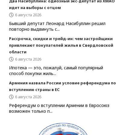
Два Насибуллина: одиозный экс-депутат из ХМАО
идет на выборы с отцом
6 августа 2026
Бывший депутат Леонард Насибуллин решил
повторно выдвинуть с...
Рассрочка, скидки и трейд-ин: чем застройщики
привлекают покупателей жилья в Свердловской
области
6 августа 2026
Ипотека — это, пожалуй, самый популярный
способ покупки жиль...
Армения назвала России условие референдума по
вступлению страны в ЕС
6 августа 2026
Референдум о вступлении Армении в Евросоюз
возможен только п...