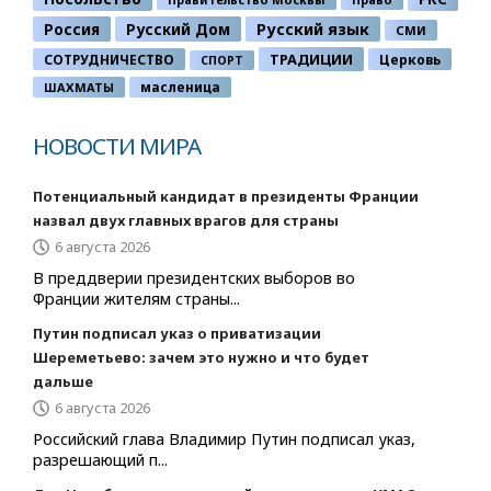
Россия
Русский Дом
Русский язык
СМИ
ТРАДИЦИИ
СОТРУДНИЧЕСТВО
Церковь
СПОРТ
ШАХМАТЫ
масленица
НОВОСТИ МИРА
Потенциальный кандидат в президенты Франции
назвал двух главных врагов для страны
6 августа 2026
В преддверии президентских выборов во
Франции жителям страны...
Путин подписал указ о приватизации
Шереметьево: зачем это нужно и что будет
дальше
6 августа 2026
Российский глава Владимир Путин подписал указ,
разрешающий п...