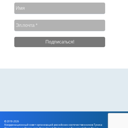
© 2018-2026
Координационный совет организаций российских соотечественников Туниса