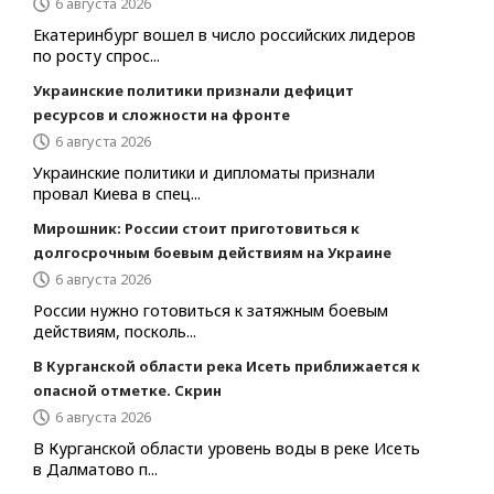
6 августа 2026
Екатеринбург вошел в число российских лидеров
по росту спрос...
Украинские политики признали дефицит
ресурсов и сложности на фронте
6 августа 2026
Украинские политики и дипломаты признали
провал Киева в спец...
Мирошник: России стоит приготовиться к
долгосрочным боевым действиям на Украине
6 августа 2026
России нужно готовиться к затяжным боевым
действиям, посколь...
В Курганской области река Исеть приближается к
опасной отметке. Скрин
6 августа 2026
В Курганской области уровень воды в реке Исеть
в Далматово п...