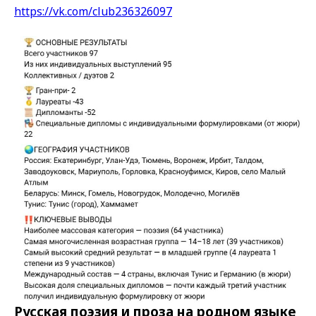
https://vk.com/club236326097
Русская поэзия и проза на родном языке