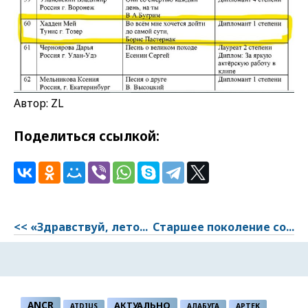
Автор: ZL
Поделиться ссылкой:
<< «Здравствуй, лето...
Старшее поколение со...
ANCR
АКТУАЛЬНО
ATDIUS
АЛАБУГА
АРТЕК