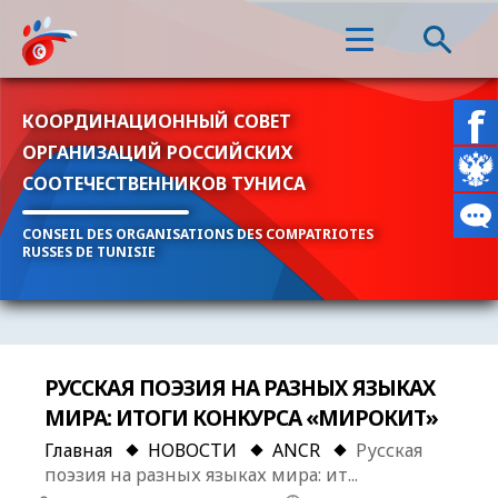
КООРДИНАЦИОННЫЙ СОВЕТ
ОРГАНИЗАЦИЙ РОССИЙСКИХ
СООТЕЧЕСТВЕННИКОВ ТУНИСА
CONSEIL DES ORGANISATIONS DES COMPATRIOTES
RUSSES DE TUNISIE
РУССКАЯ ПОЭЗИЯ НА РАЗНЫХ ЯЗЫКАХ
МИРА: ИТОГИ КОНКУРСА «МИРОКИТ»
Главная
НОВОСТИ
ANCR
Русская
поэзия на разных языках мира: ит...