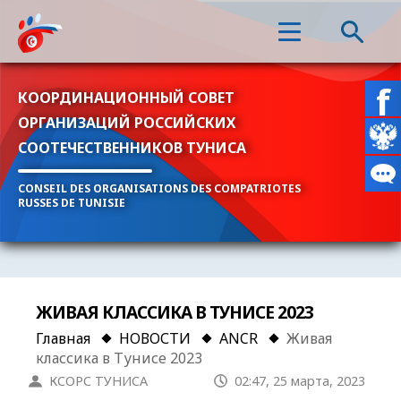
КООРДИНАЦИОННЫЙ СОВЕТ
ОРГАНИЗАЦИЙ РОССИЙСКИХ
СООТЕЧЕСТВЕННИКОВ ТУНИСА
CONSEIL DES ORGANISATIONS DES COMPATRIOTES
RUSSES DE TUNISIE
ЖИВАЯ КЛАССИКА В ТУНИСЕ 2023
Главная
НОВОСТИ
ANCR
Живая
классика в Тунисе 2023
КСОРС ТУНИСА
02:47, 25 марта, 2023