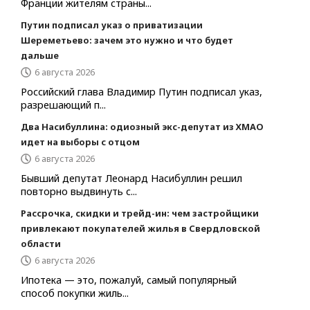
Франции жителям страны...
Путин подписал указ о приватизации
Шереметьево: зачем это нужно и что будет
дальше
6 августа 2026
Российский глава Владимир Путин подписал указ,
разрешающий п...
Два Насибуллина: одиозный экс-депутат из ХМАО
идет на выборы с отцом
6 августа 2026
Бывший депутат Леонард Насибуллин решил
повторно выдвинуть с...
Рассрочка, скидки и трейд-ин: чем застройщики
привлекают покупателей жилья в Свердловской
области
6 августа 2026
Ипотека — это, пожалуй, самый популярный
способ покупки жиль...