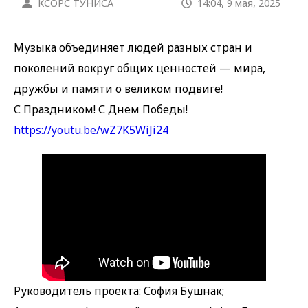
КСОРС ТУНИСА
14:04, 9 мая, 2025
Музыка объединяет людей разных стран и
поколений вокруг общих ценностей — мира,
дружбы и памяти о великом подвиге!
С Праздником! С Днем Победы!
https://youtu.be/wZ7K5WiJi24
Руководитель проекта: София Бушнак;