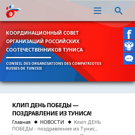
КООРДИНАЦИОННЫЙ СОВЕТ
ОРГАНИЗАЦИЙ РОССИЙСКИХ
СООТЕЧЕСТВЕННИКОВ ТУНИСА
CONSEIL DES ORGANISATIONS DES COMPATRIOTES
RUSSES DE TUNISIE
КЛИП ДЕНЬ ПОБЕДЫ —
ПОЗДРАВЛЕНИЕ ИЗ ТУНИСА!
Главная
НОВОСТИ
Клип ДЕНЬ
ПОБЕДЫ - поздравление из Тунис...