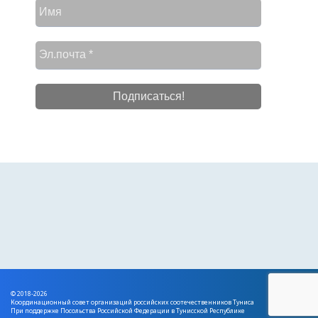
© 2018-2026
Координационный совет организаций российских соотечественников Туниса
При поддержке Посольства Российской Федерации в Тунисской Республике