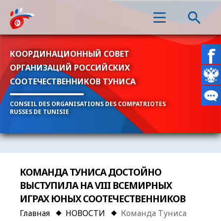
КООРДИНАЦИОННЫЙ СОВЕТ
ОРГАНИЗАЦИЙ РОССИЙСКИХ
СООТЕЧЕСТВЕННИКОВ ТУНИСА
CONSEIL DES ORGANISATIONS DES COMPATRIOTES
RUSSES DE TUNISIE
КОМАНДА ТУНИСА ДОСТОЙНО
ВЫСТУПИЛА НА VIII ВСЕМИРНЫХ
ИГРАХ ЮНЫХ СООТЕЧЕСТВЕННИКОВ
Главная
НОВОСТИ
Команда Туниса