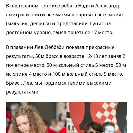
В настольном теннисе ребята Надя и Александр
выиграли почти все матчи в парных состязаниях
(мальчик, девочка) и представили Тунис на
достойном уровне, заняв почетное 17 место.
В плавании Лев Деббаби показал прекрасные
результаты, 50м брасс в возрасте 12-13 лет занял 2
почетное место, 50 м вольный стиль 5 место, 50 м
на спине 4 место и 100 м вольный стиль 5 место.
Браво , Лев, мы гордимся твоими высокими
результатами.