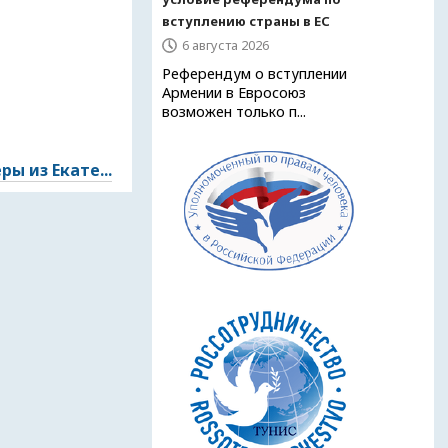
вступлению страны в ЕС
6 августа 2026
Референдум о вступлении
Армении в Евросоюз
возможен только п...
ы из Екате...