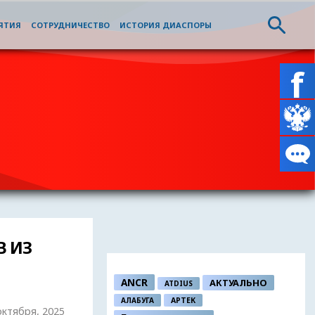
ЯТИЯ
СОТРУДНИЧЕСТВО
ИСТОРИЯ ДИАСПОРЫ
В ИЗ
ANCR
АКТУАЛЬНО
ATDIUS
АЛАБУГА
АРТЕК
 октября, 2025