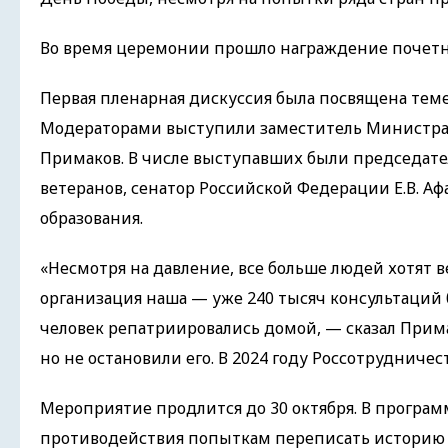
Во время церемонии прошло награждение почетн
Первая пленарная дискуссия была посвящена теме
Модераторами выступили заместитель Министра и
Примаков. В числе выступавших были председат
ветеранов, сенатор Российской Федерации Е.В. А
образования.
«Несмотря на давление, все больше людей хотят 
организация наша — уже 240 тысяч консультаций б
человек репатриировались домой, — сказал Прим
но не остановили его. В 2024 году Россотрудничес
Мероприятие продлится до 30 октября. В програ
противодействия попыткам переписать историю