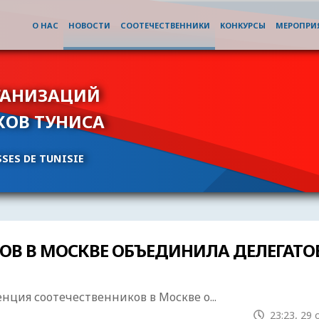
О НАС
НОВОСТИ
СООТЕЧЕСТВЕННИКИ
КОНКУРСЫ
МЕРОПРИ
ГАНИЗАЦИЙ
КОВ ТУНИСА
SES DE TUNISIE
В В МОСКВЕ ОБЪЕДИНИЛА ДЕЛЕГАТО
нция соотечественников в Москве о...
23:23, 29