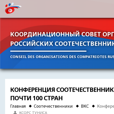
КООРДИНАЦИОННЫЙ СОВЕТ ОР
РОССИЙСКИХ СООТЕЧЕСТВЕННИ
CONSEIL DES ORGANISATIONS DES COMPATRIOTES RUS
КОНФЕРЕНЦИЯ СООТЕЧЕСТВЕННИКО
ПОЧТИ 100 СТРАН
Главная
Соотечественники
ВКС
Конфере
КСОРС ТУНИСА