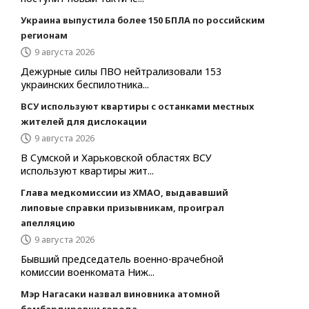
Украина выпустила более 150 БПЛА по российским
регионам
9 августа 2026
Дежурные силы ПВО нейтрализовали 153
украинских беспилотника...
ВСУ используют квартиры с останками местных
жителей для дислокации
9 августа 2026
В Сумской и Харьковской областях ВСУ
используют квартиры жит...
Глава медкомиссии из ХМАО, выдававший
липовые справки призывникам, проиграл
апелляцию
9 августа 2026
Бывший председатель военно-врачебной
комиссии военкомата Ниж...
Мэр Нагасаки назвал виновника атомной
бомбардировки города