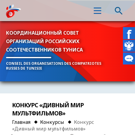
КООРДИНАЦИОННЫЙ СОВЕТ
ОРГАНИЗАЦИЙ РОССИЙСКИХ
СООТЕЧЕСТВЕННИКОВ ТУНИСА
CONSEIL DES ORGANISATIONS DES COMPATRIOTES
RUSSES DE TUNISIE
КОНКУРС «ДИВНЫЙ МИР
МУЛЬТФИЛЬМОВ»
Главная
Конкурсы
Конкурс
«Дивный мир мультфильмов»