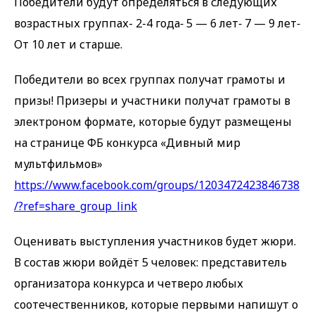
Победители будут определяться в следующих
возрастных группах- 2-4 года⁃ 5 — 6 лет⁃ 7 — 9 лет⁃
От 10 лет и старше.
Победители во всех группах получат грамоты и
призы! Призеры и участники получат грамоты в
электроном формате, которые будут размещены
на странице ФБ конкурса «Дивный мир
мультфильмов»
https://www.facebook.com/groups/1203472423846738
/?ref=share_group_link
Оценивать выступления участников будет жюри.
В состав жюри войдёт 5 человек: представитель
организатора конкурса и четверо любых
соотечественников, которые первыми напишут о