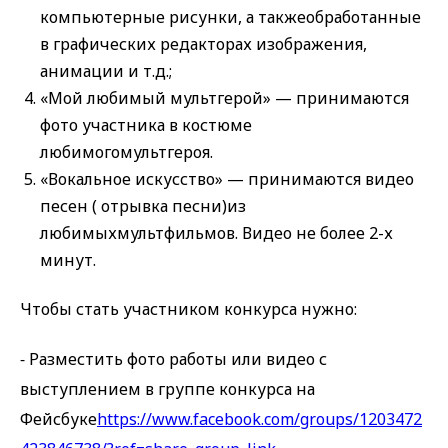
компьютерные рисунки, а такжеобработанные
в графических редакторах изображения,
анимации и т.д.;
«Мой любимый мультгерой» — принимаются
фото участника в костюме
любимогомультгероя.
«Вокальное искусство» — принимаются видео
песен ( отрывка песни)из
любимыхмультфильмов. Видео не более 2-х
минут.
Чтобы стать участником конкурса нужно:
⁃ Разместить фото работы или видео с
выступлением в группе конкурса на
Фейсбуке
https://www.facebook.com/groups/1203472