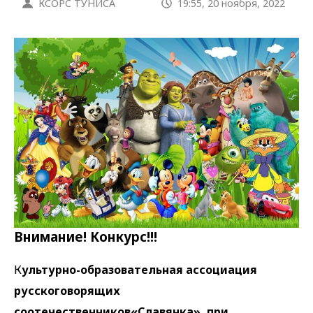
КСОРС ТУНИСА
19:55, 20 ноября, 2022
Внимание! Конкурс!!!
К
ультурно-образовательная ассоциация
русскоговорящих
соотечественников«Славянка», при