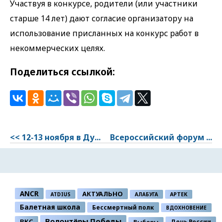
Участвуя в конкурсе, родители (или участники
старше 14 лет) дают согласие организатору на
использование присланных на конкурс работ в
некоммерческих целях.
Поделиться ссылкой:
<< 12-13 ноября в Ду...
Всероссийский форум ...
ANCR
АКТУАЛЬНО
ATDIUS
АЛАБУГА
АРТЕК
Балетная школа
Бессмертный полк
ВДОХНОВЕНИЕ
Волонтёры Победы
ВКС
День России
Выборы