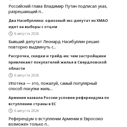
Российский глава Владимир Путин подписал указ,
разрешающий п...
Два Насибуллина: одиозный экс-депутат из ХМАО
идет на выборы с отцом
6 августа 2026
Бывший депутат Леонард Насибуллин решил
повторно выдвинуть с...
Рассрочка, скидки и трейд-ин: чем застройщики
привлекают покупателей жилья в Свердловской
области
6 августа 2026
Ипотека — это, пожалуй, самый популярный
способ покупки жиль...
Армения назвала России условие референдума по
вступлению страны в ЕС
6 августа 2026
Референдум о вступлении Армении в Евросоюз
возможен только п...