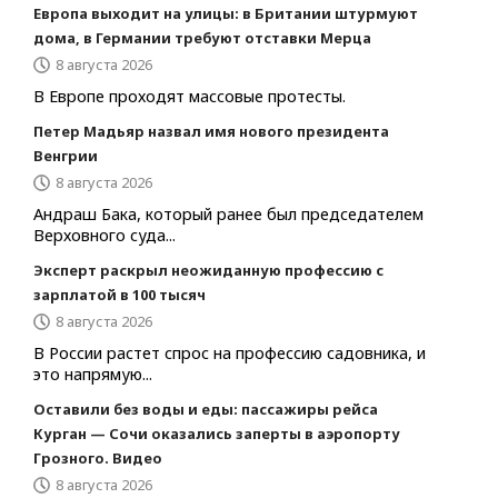
Европа выходит на улицы: в Британии штурмуют
дома, в Германии требуют отставки Мерца
8 августа 2026
В Европе проходят массовые протесты.
Петер Мадьяр назвал имя нового президента
Венгрии
8 августа 2026
Андраш Бака, который ранее был председателем
Верховного суда...
Эксперт раскрыл неожиданную профессию с
зарплатой в 100 тысяч
8 августа 2026
В России растет спрос на профессию садовника, и
это напрямую...
Оставили без воды и еды: пассажиры рейса
Курган — Сочи оказались заперты в аэропорту
Грозного. Видео
8 августа 2026