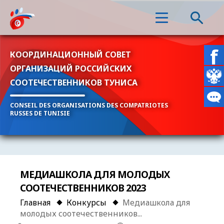
КООРДИНАЦИОННЫЙ СОВЕТ
ОРГАНИЗАЦИЙ РОССИЙСКИХ
СООТЕЧЕСТВЕННИКОВ ТУНИСА
CONSEIL DES ORGANISATIONS DES COMPATRIOTES
RUSSES DE TUNISIE
МЕДИАШКОЛА ДЛЯ МОЛОДЫХ
СООТЕЧЕСТВЕННИКОВ 2023
Главная
Конкурсы
Медиашкола для
молодых соотечественников...