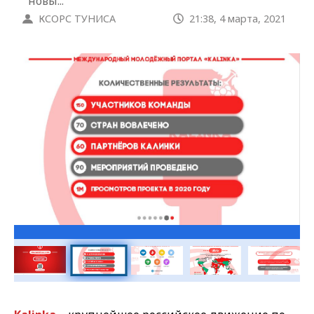
новы...
КСОРС ТУНИСА
21:38, 4 марта, 2021
Галерея