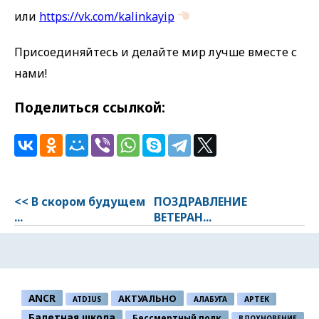
или
https://vk.com/kalinkayip
Присоединяйтесь и делайте мир лучше вместе с
нами!
Поделиться ссылкой:
<< В скором будущем
ПОЗДРАВЛЕНИЕ
...
ВЕТЕРАН...
ANCR
АКТУАЛЬНО
ATDIUS
АЛАБУГА
АРТЕК
Балетная школа
Бессмертный полк
ВДОХНОВЕНИЕ