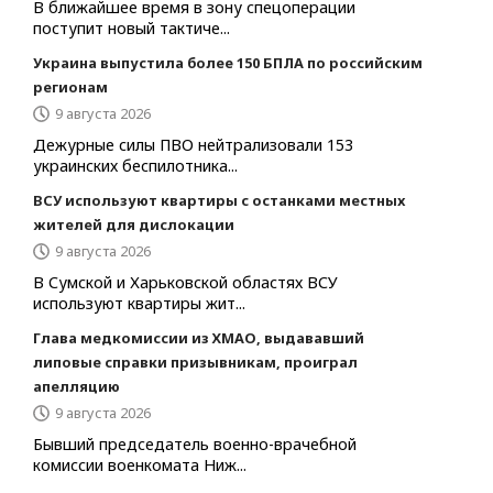
В ближайшее время в зону спецоперации
поступит новый тактиче...
Украина выпустила более 150 БПЛА по российским
регионам
9 августа 2026
Дежурные силы ПВО нейтрализовали 153
украинских беспилотника...
ВСУ используют квартиры с останками местных
жителей для дислокации
9 августа 2026
В Сумской и Харьковской областях ВСУ
используют квартиры жит...
Глава медкомиссии из ХМАО, выдававший
липовые справки призывникам, проиграл
апелляцию
9 августа 2026
Бывший председатель военно-врачебной
комиссии военкомата Ниж...