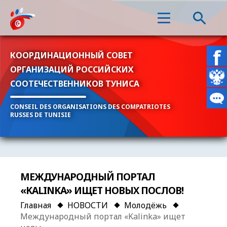
КООРДИНАЦИОННЫЙ СОВЕТ
ОРГАНИЗАЦИЙ РОССИЙСКИХ
СООТЕЧЕСТВЕННИКОВ ТУНИСА
CONSEIL DES ORGANISATIONS DES COMPATRIOTES
RUSSES DE TUNISIE
МЕЖДУНАРОДНЫЙ ПОРТАЛ
«KALINKA» ИЩЕТ НОВЫХ ПОСЛОВ!
Главная
НОВОСТИ
Молодёжь
Международный портал «Kalinka» ищет