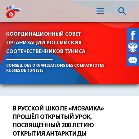
КООРДИНАЦИОННЫЙ СОВЕТ
ОРГАНИЗАЦИЙ РОССИЙСКИХ
СООТЕЧЕСТВЕННИКОВ ТУНИСА
CONSEIL DES ORGANISATIONS DES COMPATRIOTES
RUSSES DE TUNISIE
В РУССКОЙ ШКОЛЕ «МОЗАИКА»
ПРОШЁЛ ОТКРЫТЫЙ УРОК,
ПОСВЯЩЁННЫЙ 200 ЛЕТИЮ
ОТКРЫТИЯ АНТАРКТИДЫ