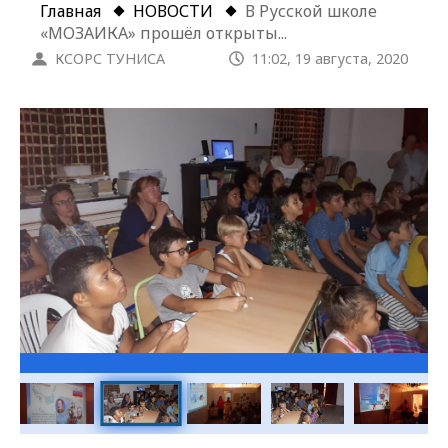
Главная
НОВОСТИ
В Русской школе
«МОЗАИКА» прошёл открыты...
КСОРС ТУНИСА
11:02, 19 августа, 2020
Галерея