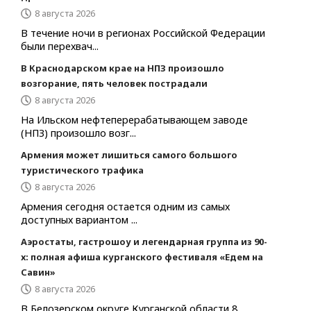
8 августа 2026
В течение ночи в регионах Российской Федерации
были перехвач...
В Краснодарском крае на НПЗ произошло
возгорание, пять человек пострадали
8 августа 2026
На Ильском нефтеперерабатывающем заводе
(НПЗ) произошло возг...
Армения может лишиться самого большого
туристического трафика
8 августа 2026
Армения сегодня остается одним из самых
доступных вариантом ...
Аэростаты, гастрошоу и легендарная группа из 90-
х: полная афиша курганского фестиваля «Едем на
Савин»
8 августа 2026
В Белозерском округе Курганской области 8