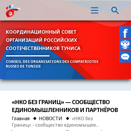
КООРДИНАЦИОННЫЙ СОВЕТ
ОРГАНИЗАЦИЙ РОССИЙСКИХ
СООТЕЧЕСТВЕННИКОВ ТУНИСА
CONSEIL DES ORGANISATIONS DES COMPATRIOTES
RUSSES DE TUNISIE
«НКО БЕЗ ГРАНИЦ» — СООБЩЕСТВО
ЕДИНОМЫШЛЕННИКОВ И ПАРТНЁРОВ
Главная
НОВОСТИ
«НКО без
Границ» - сообщество единомышле...