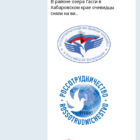
В районе озера Гасси в
Хабаровском крае очевидцы
сняли на ви...