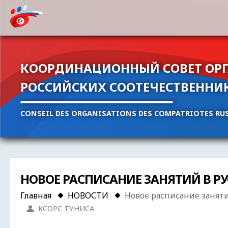
КООРДИНАЦИОННЫЙ СОВЕТ ОР
РОССИЙСКИХ СООТЕЧЕСТВЕННИ
CONSEIL DES ORGANISATIONS DES COMPATRIOTES RUS
НОВОЕ РАСПИСАНИЕ ЗАНЯТИЙ В Р
Главная
НОВОСТИ
Новое расписание занятий
КСОРС ТУНИСА