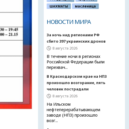
ШАХМАТЫ
масленица
НОВОСТИ МИРА
За ночь над регионами РФ
сбито 397 украинских дронов
8 августа 2026
В течение ночи в регионах
Российской Федерации были
перехвач...
В Краснодарском крае на НПЗ
произошло возгорание, пять
человек пострадали
8 августа 2026
На Ильском
нефтеперерабатывающем
заводе (НПЗ) произошло
возг...