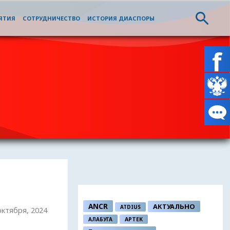
ЯТИЯ
СОТРУДНИЧЕСТВО
ИСТОРИЯ ДИАСПОРЫ
ANCR
АКТУАЛЬНО
ATDIUS
 октября, 2024
АЛАБУГА
АРТЕК