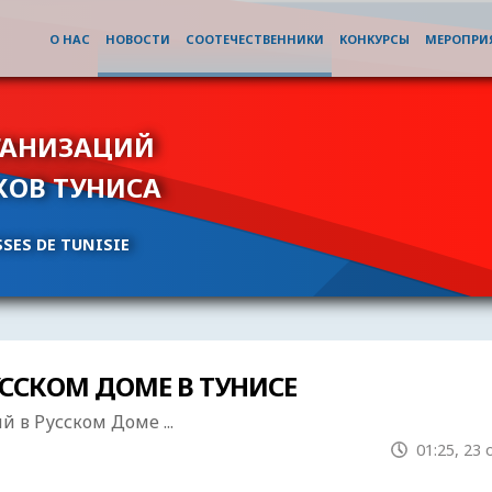
О НАС
НОВОСТИ
СООТЕЧЕСТВЕННИКИ
КОНКУРСЫ
МЕРОПРИ
ГАНИЗАЦИЙ
КОВ ТУНИСА
SES DE TUNISIE
УССКОМ ДОМЕ В ТУНИСЕ
 в Русском Доме ...
01:25, 23