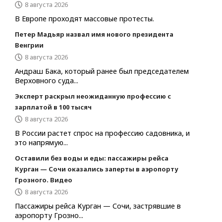
8 августа 2026
В Европе проходят массовые протесты.
Петер Мадьяр назвал имя нового президента
Венгрии
8 августа 2026
Андраш Бака, который ранее был председателем
Верховного суда...
Эксперт раскрыл неожиданную профессию с
зарплатой в 100 тысяч
8 августа 2026
В России растет спрос на профессию садовника, и
это напрямую...
Оставили без воды и еды: пассажиры рейса
Курган — Сочи оказались заперты в аэропорту
Грозного. Видео
8 августа 2026
Пассажиры рейса Курган — Сочи, застрявшие в
аэропорту Грозно...