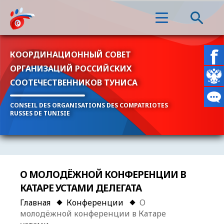
КООРДИНАЦИОННЫЙ СОВЕТ
ОРГАНИЗАЦИЙ РОССИЙСКИХ
СООТЕЧЕСТВЕННИКОВ ТУНИСА
CONSEIL DES ORGANISATIONS DES COMPATRIOTES
RUSSES DE TUNISIE
О МОЛОДЁЖНОЙ КОНФЕРЕНЦИИ В
КАТАРЕ УСТАМИ ДЕЛЕГАТА
Главная
Конференции
О
молодёжной конференции в Катаре