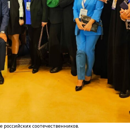
се российских соотечественников.