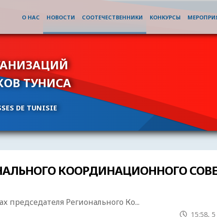
О НАС
НОВОСТИ
СООТЕЧЕСТВЕННИКИ
КОНКУРСЫ
МЕРОПРИ
ГАНИЗАЦИЙ
КОВ ТУНИСА
SES DE TUNISIE
НАЛЬНОГО КООРДИНАЦИОННОГО СОВЕТ
ах председателя Регионального Ко...
15:58, 