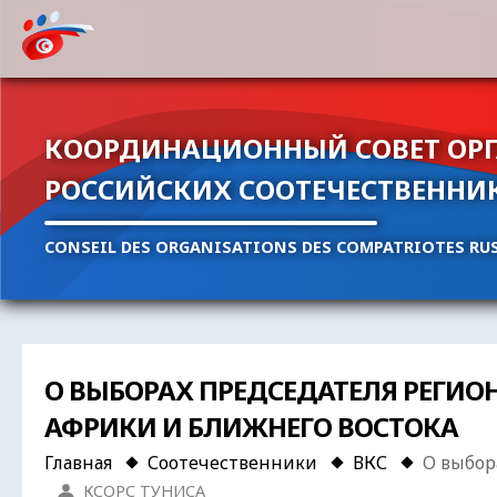
КООРДИНАЦИОННЫЙ СОВЕТ ОР
РОССИЙСКИХ СООТЕЧЕСТВЕННИ
CONSEIL DES ORGANISATIONS DES COMPATRIOTES RUS
О ВЫБОРАХ ПРЕДСЕДАТЕЛЯ РЕГИО
АФРИКИ И БЛИЖНЕГО ВОСТОКА
Главная
Соотечественники
ВКС
О выбор
КСОРС ТУНИСА