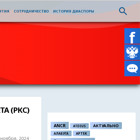
ЯТИЯ
СОТРУДНИЧЕСТВО
ИСТОРИЯ ДИАСПОРЫ
А (РКС)
ANCR
АКТУАЛЬНО
ATDIUS
АЛАБУГА
АРТЕК
5 ноября, 2024