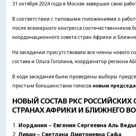
31 октября 2024 года в Москве завершил свою раб
В соответствии с типовыми положениями о работе
после всемирного конгресса соотечественников б
координационного совета стран Африки и Ближнег
На заседании присутствовали все члены нового со
состава и Ольга Гоголина, координатор региона АБ
В ходе заседания были проведены выборы председ
простым большинством голосов
новым председат
НОВЫЙ СОСТАВ РКС РОССИЙСКИХ
СТРАНАХ АФРИКИ И БЛИЖНЕГО В
Иордания – Евгения Сергеевна Аль Ведь
Ливан – Светлана Дмитриевна Сафа