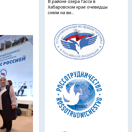
В районе озера Гасси в
Хабаровском крае очевидцы
сняли на ви...