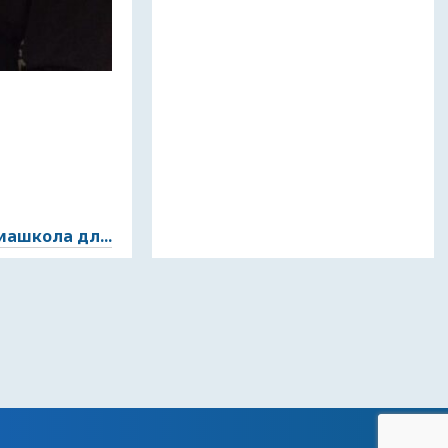
ашкола дл...