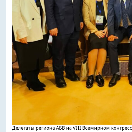
Делегаты региона АБВ на VIII Всемирном конгрес