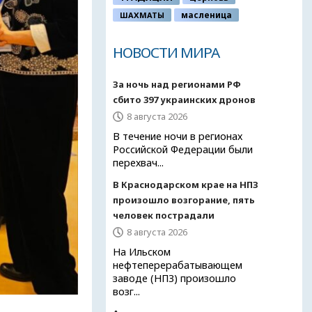
ШАХМАТЫ
масленица
НОВОСТИ МИРА
За ночь над регионами РФ
сбито 397 украинских дронов
8 августа 2026
В течение ночи в регионах
Российской Федерации были
перехвач...
В Краснодарском крае на НПЗ
произошло возгорание, пять
человек пострадали
8 августа 2026
На Ильском
нефтеперерабатывающем
заводе (НПЗ) произошло
возг...