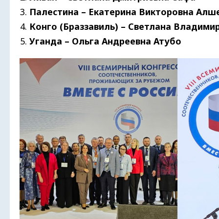
Палестина – Екатерина Викторовна Алш
Конго (Браззавиль) – Светлана Владими
Уганда – Ольга Андреевна Атубо