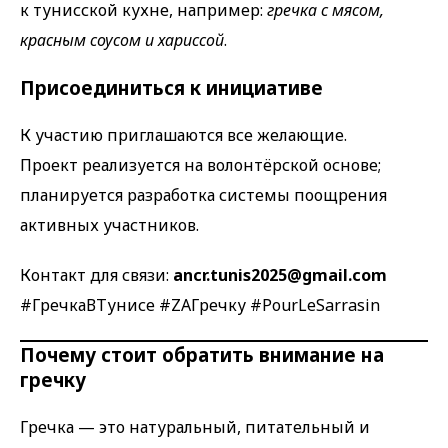
к тунисской кухне, например:
гречка с мясом,
красным соусом и хариссой
.
Присоединиться к инициативе
К участию приглашаются все желающие.
Проект реализуется на волонтёрской основе;
планируется разработка системы поощрения
активных участников.
Контакт для связи:
ancr.tunis2025@gmail.com
#ГречкаВТунисе #ZAГречку #PourLeSarrasin
Почему стоит обратить внимание на
гречку
Гречка — это натуральный, питательный и