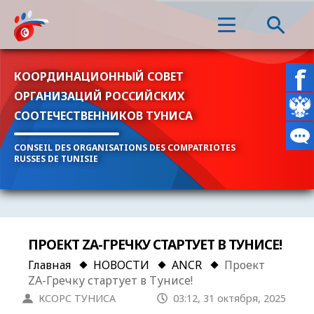
КООРДИНАЦИОННЫЙ СОВЕТ
ОРГАНИЗАЦИЙ РОССИЙСКИХ
СООТЕЧЕСТВЕННИКОВ ТУНИСА
CONSEIL DES ORGANISATIONS DES COMPATRIOTES
RUSSES DE TUNISIE
ПРОЕКТ ZA-ГРЕЧКУ СТАРТУЕТ В ТУНИСЕ!
Главная
НОВОСТИ
ANCR
Проект
ZA-Гречку стартует в Тунисе!
КСОРС ТУНИСА
03:12, 31 октября, 2025