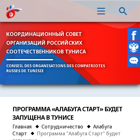
КООРДИНАЦИОННЫЙ СОВЕТ
ОРГАНИЗАЦИЙ РОССИЙСКИХ
СООТЕЧЕСТВЕННИКОВ ТУНИСА
CONSEIL DES ORGANISATIONS DES COMPATRIOTES
RUSSES DE TUNISIE
ПРОГРАММА «АЛАБУГА СТАРТ» БУДЕТ
ЗАПУЩЕНА В ТУНИСЕ
Главная
Сотрудничество
Алабуга
Старт
Программа "Алабуга Старт" будет