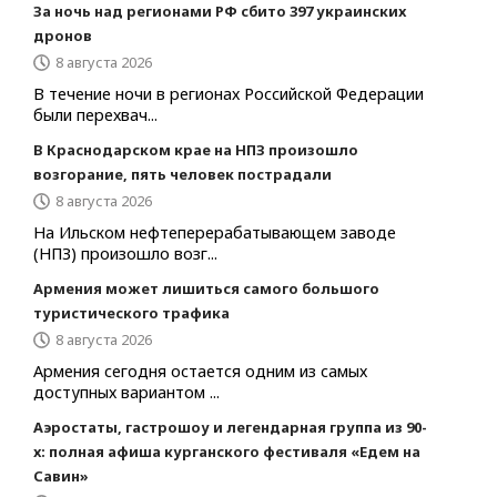
За ночь над регионами РФ сбито 397 украинских
дронов
8 августа 2026
В течение ночи в регионах Российской Федерации
были перехвач...
В Краснодарском крае на НПЗ произошло
возгорание, пять человек пострадали
8 августа 2026
На Ильском нефтеперерабатывающем заводе
(НПЗ) произошло возг...
Армения может лишиться самого большого
туристического трафика
8 августа 2026
Армения сегодня остается одним из самых
доступных вариантом ...
Аэростаты, гастрошоу и легендарная группа из 90-
х: полная афиша курганского фестиваля «Едем на
Савин»