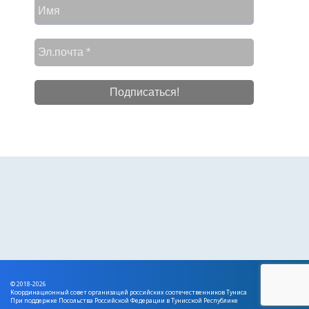
© 2018-2026
Координационный совет организаций российских соотечественников Туниса
При поддержке Посольства Российской Федерации в Тунисской Республике