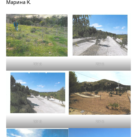
Марина К.
2016
2016
2016
2016