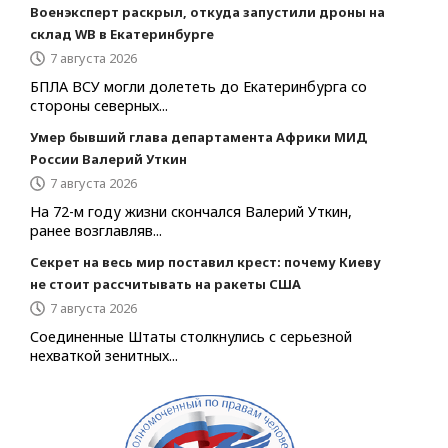
Военэксперт раскрыл, откуда запустили дроны на
склад WB в Екатеринбурге
7 августа 2026
БПЛА ВСУ могли долететь до Екатеринбурга со
стороны северных...
Умер бывший глава департамента Африки МИД
России Валерий Уткин
7 августа 2026
На 72-м году жизни скончался Валерий Уткин,
ранее возглавляв...
Секрет на весь мир поставил крест: почему Киеву
не стоит рассчитывать на ракеты США
7 августа 2026
Соединенные Штаты столкнулись с серьезной
нехваткой зенитных...