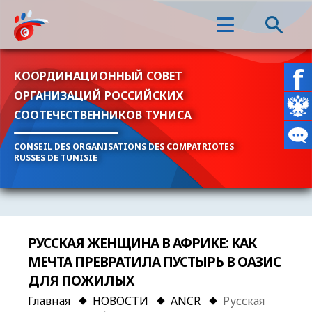
КООРДИНАЦИОННЫЙ СОВЕТ
ОРГАНИЗАЦИЙ РОССИЙСКИХ
СООТЕЧЕСТВЕННИКОВ ТУНИСА
CONSEIL DES ORGANISATIONS DES COMPATRIOTES
RUSSES DE TUNISIE
РУССКАЯ ЖЕНЩИНА В АФРИКЕ: КАК
МЕЧТА ПРЕВРАТИЛА ПУСТЫРЬ В ОАЗИС
ДЛЯ ПОЖИЛЫХ
Главная
НОВОСТИ
ANCR
Русская