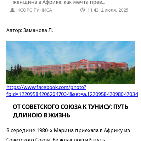
женщина в Африке: как мечта прев...
КСОРС ТУНИСА
11:43, 2 июля, 2025
Автор: Заманова Л.
https://www.facebook.com/photo?
fbid=122095842062047034&set=a.122095842098047034
ОТ СОВЕТСКОГО СОЮЗА К ТУНИСУ: ПУТЬ
ДЛИНОЮ В ЖИЗНЬ
В середине 1980-х Марина приехала в Африку из
Советского Союза. Её ждал долгий путь