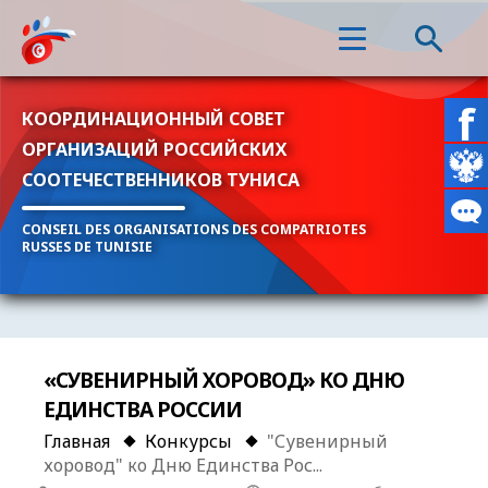
КООРДИНАЦИОННЫЙ СОВЕТ
ОРГАНИЗАЦИЙ РОССИЙСКИХ
СООТЕЧЕСТВЕННИКОВ ТУНИСА
CONSEIL DES ORGANISATIONS DES COMPATRIOTES
RUSSES DE TUNISIE
«СУВЕНИРНЫЙ ХОРОВОД» КО ДНЮ
ЕДИНСТВА РОССИИ
Главная
Конкурсы
"Сувенирный
хоровод" ко Дню Единства Рос...