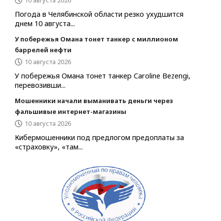
10 августа 2026
Погода в Челябинской области резко ухудшится
днем 10 августа...
У побережья Омана тонет танкер с миллионом
баррелей нефти
10 августа 2026
У побережья Омана тонет танкер Caroline Bezengi,
перевозивши...
Мошенники начали выманивать деньги через
фальшивые интернет-магазины
10 августа 2026
Кибермошенники под предлогом предоплаты за
«страховку», «там...