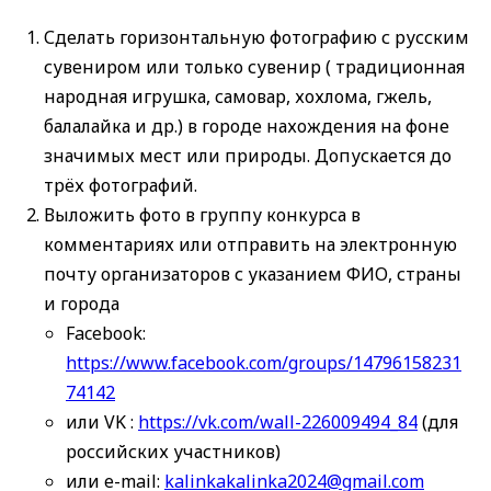
Сделать горизонтальную фотографию с русским
сувениром или только сувенир ( традиционная
народная игрушка, самовар, хохлома, гжель,
балалайка и др.) в городе нахождения на фоне
значимых мест или природы. Допускается до
трёх фотографий.
Выложить фото в группу конкурса в
комментариях или отправить на электронную
почту организаторов с указанием ФИО, страны
и города
Facebook:
https://www.facebook.com/groups/14796158231
74142
или VK :
https://vk.com/wall-226009494_84
(для
российских участников)
или e-mail:
kalinkakalinka2024@gmail.com