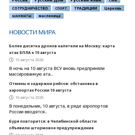
СМИ
ТРАДИЦИИ
СОТРУДНИЧЕСТВО
Церковь
СПОРТ
ШАХМАТЫ
масленица
НОВОСТИ МИРА
Более десятка дронов налетели на Москву: карта
атак БПЛА к 10 августа
10 августа 2026
В ночь на 10 августа ВСУ вновь предприняли
массированную ата...
Отмены и задержки рейсов: обстановка в
аэропортах России 10 августа
10 августа 2026
В понедельник, 10 августа, в ряде аэропортов
России вводятся...
Буря повторится: в Челябинской области
объявили штормовое предупреждение