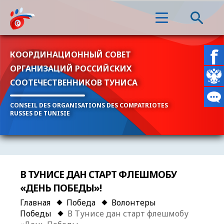
КООРДИНАЦИОННЫЙ СОВЕТ
ОРГАНИЗАЦИЙ РОССИЙСКИХ
СООТЕЧЕСТВЕННИКОВ ТУНИСА
CONSEIL DES ORGANISATIONS DES COMPATRIOTES
RUSSES DE TUNISIE
В ТУНИСЕ ДАН СТАРТ ФЛЕШМОБУ
«ДЕНЬ ПОБЕДЫ»!
Главная
Победа
Волонтеры
Победы
В Тунисе дан старт флешмобу