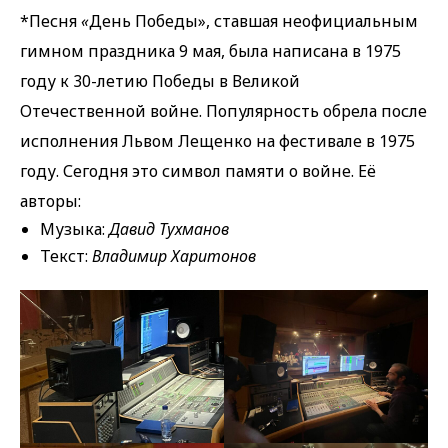
*Песня
«
День Победы», ставшая неофициальным
гимном праздника 9 мая, была написана в 1975
году к 30-летию Победы в Великой
Отечественной войне. Популярность обрела после
исполнения Львом Лещенко на фестивале в 1975
году. Сегодня это символ памяти о войне. Её
авторы:
Музыка:
Давид Тухманов
Текст:
Владимир Харитонов