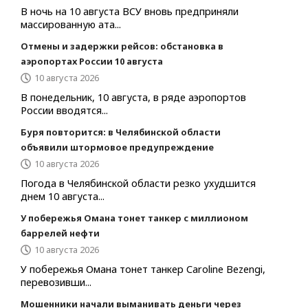
В ночь на 10 августа ВСУ вновь предприняли
массированную ата...
Отмены и задержки рейсов: обстановка в
аэропортах России 10 августа
10 августа 2026
В понедельник, 10 августа, в ряде аэропортов
России вводятся...
Буря повторится: в Челябинской области
объявили штормовое предупреждение
10 августа 2026
Погода в Челябинской области резко ухудшится
днем 10 августа...
У побережья Омана тонет танкер с миллионом
баррелей нефти
10 августа 2026
У побережья Омана тонет танкер Caroline Bezengi,
перевозивши...
Мошенники начали выманивать деньги через