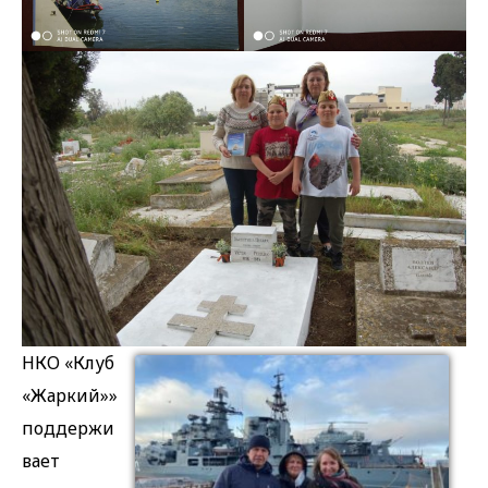
НКО «Клуб
«Жаркий»»
поддержи
вает