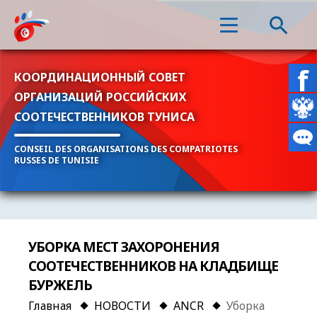
КООРДИНАЦИОННЫЙ СОВЕТ
ОРГАНИЗАЦИЙ РОССИЙСКИХ
СООТЕЧЕСТВЕННИКОВ ТУНИСА
CONSEIL DES ORGANISATIONS DES COMPATRIOTES
RUSSES DE TUNISIE
УБОРКА МЕСТ ЗАХОРOНЕНИЯ
СООТЕЧЕСТВЕННИКОВ НА КЛАДБИЩЕ
БУРЖЕЛЬ
Главная
НОВОСТИ
ANCR
Уборка