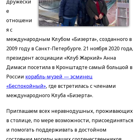
дружески
е
отношени
я с
международным Клубом «Бизерта», созданного в
2009 году в Санкт-Петербурге. 21 ноября 2020 года,
президент асоциации «Клуб Жаркий» Анна
Димаси посетила в Кронштадте самый большой в
России
корабль-музей — эсминец
«Беспокойный»
, где встретилась с членами
международного Клуба «Бизерта».
Приглашаем всех неравнодушных, проживающих
в столице, по мере возможности, присоединяться
и помогать поддерживать в достойном
состоянии могилы наших соотечественников.