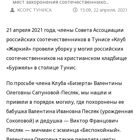
мест захорoнения соотечественнико...
КСОРС ТУНИСА
15:09, 22 апреля, 2021
21 апреля 2021 года, члены Совета Ассоциации
российских соотечественников в Тунисе «Клуб
«Жаркий» провели уборку у могил российских
соотечественников на христианском кладбище
«Буржель» в столице Тунис.
По просьбе члена Клуба «Бизерта» Валентины
Олеговны Сапуновой-Песляк, мы нашли и
привели в порядок могилу, где похоронены ее
бабушка Валентина Ивановна Песляк (урожденная
Соколовой) и дедушка — Виктор Францович
Песляк — мичман с эсминца «Беспокойный».
Валентина Олеговна также передала цветы,