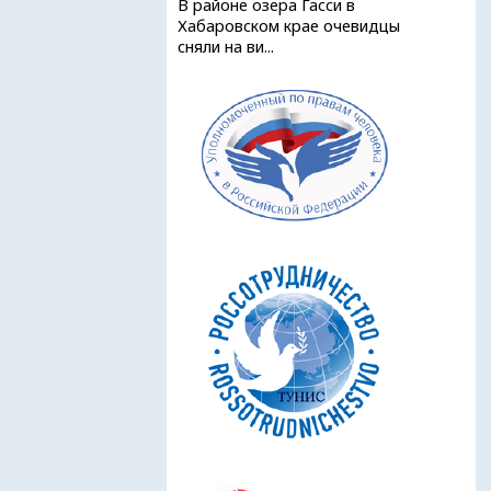
В районе озера Гасси в
Хабаровском крае очевидцы
сняли на ви...