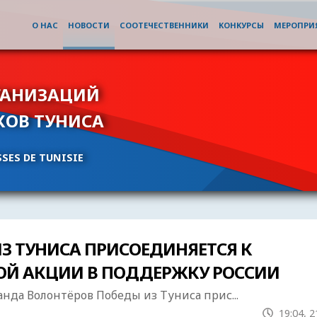
О НАС
НОВОСТИ
СООТЕЧЕСТВЕННИКИ
КОНКУРСЫ
МЕРОПРИ
ГАНИЗАЦИЙ
КОВ ТУНИСА
SES DE TUNISIE
З ТУНИСА ПРИСОЕДИНЯЕТСЯ К
Й АКЦИИ В ПОДДЕРЖКУ РОССИИ
нда Волонтёров Победы из Туниса прис...
19:04, 