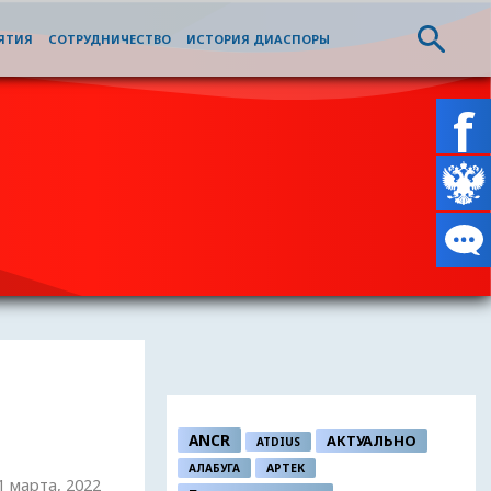
ЯТИЯ
СОТРУДНИЧЕСТВО
ИСТОРИЯ ДИАСПОРЫ
ANCR
АКТУАЛЬНО
ATDIUS
АЛАБУГА
АРТЕК
21 марта, 2022