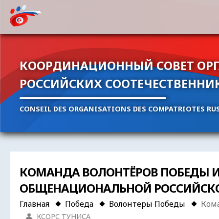
КООРДИНАЦИОННЫЙ СОВЕТ ОР
РОССИЙСКИХ СООТЕЧЕСТВЕННИ
CONSEIL DES ORGANISATIONS DES COMPATRIOTES RUS
КОМАНДА ВОЛОНТЁРОВ ПОБЕДЫ И
ОБЩЕНАЦИОНАЛЬНОЙ РОССИЙСКО
Главная
Победа
Волонтеры Победы
Кома
КСОРС ТУНИСА