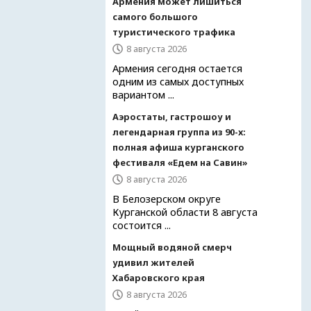
Армения может лишиться
самого большого
туристического трафика
8 августа 2026
Армения сегодня остается
одним из самых доступных
вариантом ...
Аэростаты, гастрошоу и
легендарная группа из 90-х:
полная афиша курганского
фестиваля «Едем на Савин»
8 августа 2026
В Белозерском округе
Курганской области 8 августа
состоится ...
Мощный водяной смерч
удивил жителей
Хабаровского края
8 августа 2026