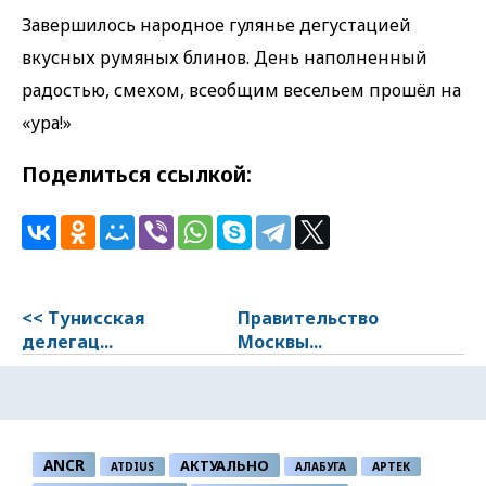
Завершилось народное гулянье дегустацией
вкусных румяных блинов. День наполненный
радостью, смехом, всеобщим весельем прошёл на
«ура!»
Поделиться ссылкой:
<< Тунисская
Правительство
делегац...
Москвы...
ANCR
АКТУАЛЬНО
ATDIUS
АЛАБУГА
АРТЕК