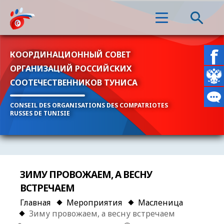
КООРДИНАЦИОННЫЙ СОВЕТ
ОРГАНИЗАЦИЙ РОССИЙСКИХ
СООТЕЧЕСТВЕННИКОВ ТУНИСА
CONSEIL DES ORGANISATIONS DES COMPATRIOTES
RUSSES DE TUNISIE
ЗИМУ ПРОВОЖАЕМ, А ВЕСНУ
ВСТРЕЧАЕМ
Главная
Мероприятия
Масленица
Зиму провожаем, а весну встречаем