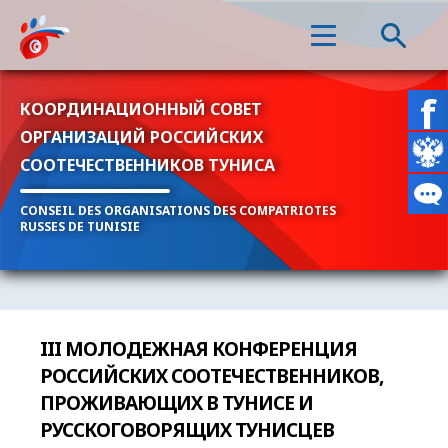
КООРДИНАЦИОННЫЙ СОВЕТ
ОРГАНИЗАЦИЙ РОССИЙСКИХ
СООТЕЧЕСТВЕННИКОВ ТУНИСА
CONSEIL DES ORGANISATIONS DES COMPATRIOTES
RUSSES DE TUNISIE
III МОЛОДЕЖНАЯ КОНФЕРЕНЦИЯ
РОССИЙСКИХ СООТЕЧЕСТВЕННИКОВ,
ПРОЖИВАЮЩИХ В ТУНИСЕ И
РУССКОГОВОРЯЩИХ ТУНИСЦЕВ