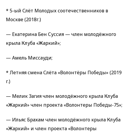
* 5-ый Слёт Молодых соотечественников в
Москве (2018г.)
— Екатерина Бен Суссия — член молодёжного
крыла Клуба «Жаркий»;
— Амель Миссауди;
* Летняя смена Слёта «Волонтёры Победы» (2019
г.)
— Мелик Загия член молодёжного крыла Клуба
«Жаркий» член проекта «Волонтеры Победы-75»;
— Ильяс Брахам член молодёжного крыла Клуба
«Жаркий» и член проекта «Волонтеры