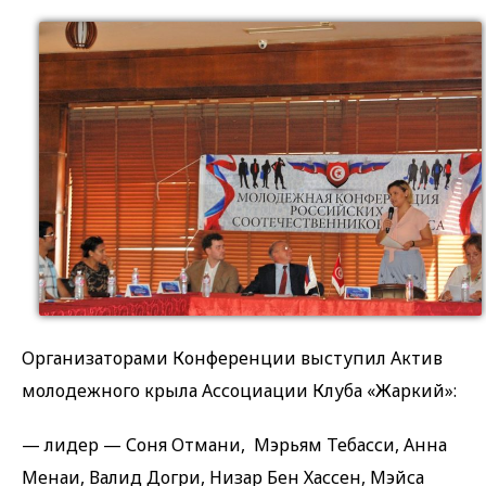
Организаторами Конференции выступил Актив
молодежного крыла Ассоциации Клуба «Жаркий»:
— лидер — Соня Отмани, Мэрьям Тебасси, Анна
Менаи, Валид Догри, Низар Бен Хассен, Мэйса