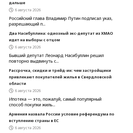
дальше
6 августа 2026
Российский глава Владимир Путин подписал указ,
разрешающий п...
Два Насибуллина: одиозный экс-депутат из ХМАО
идет на выборы с отцом
6 августа 2026
Бывший депутат Леонард Насибуллин решил
повторно выдвинуть с...
Рассрочка, скидки и трейд-ин: чем застройщики
привлекают покупателей жилья в Свердловской
области
6 августа 2026
Ипотека — это, пожалуй, самый популярный
способ покупки жиль...
Армения назвала России условие референдума по
вступлению страны в ЕС
6 августа 2026