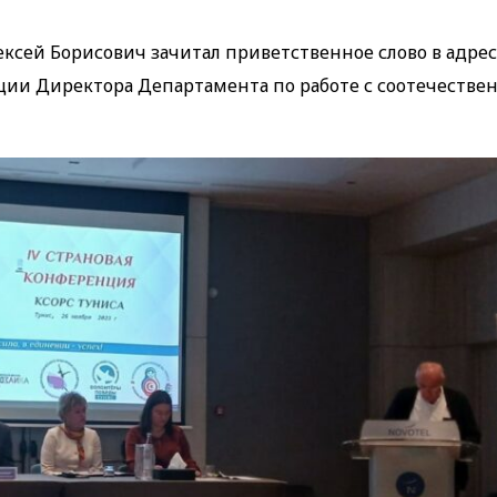
ексей Борисович зачитал приветственное слово в адрес
ции Директора Департамента по работе с соотечестве