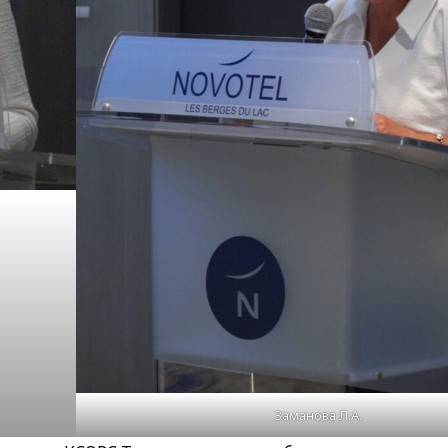
Заманова Л.А.