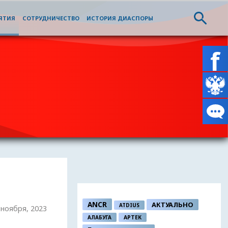
ЯТИЯ
СОТРУДНИЧЕСТВО
ИСТОРИЯ ДИАСПОРЫ
ANCR
АКТУАЛЬНО
ATDIUS
0 ноября, 2023
АЛАБУГА
АРТЕК