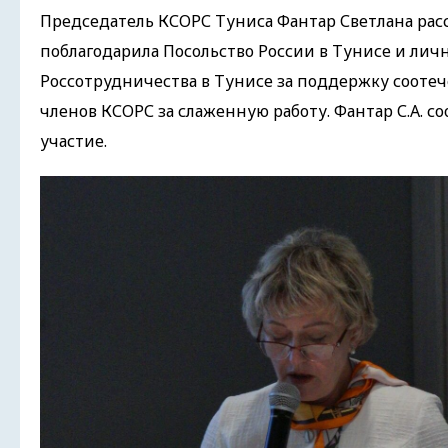
Председатель КСОРС Туниса Фантар Светлана расс
поблагодарила Посольство России в Тунисе и личн
Россотрудничества в Тунисе за поддержку соотеч
членов КСОРС за слаженную работу. Фантар С.А. 
участие.