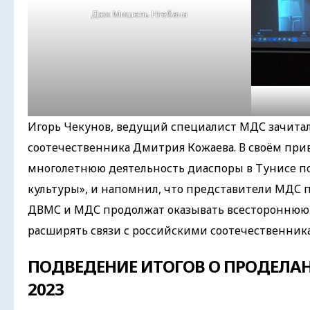
Дюк Мишель Нгебана
Игорь Чекунов, ведущий специалист МДС зачита
соотечественника Дмитрия Кожаева. В своём при
многолетнюю деятельность диаспоры в Тунисе по
культуры», и напомнил, что представители МДС 
ДВМС и МДС продолжат оказывать всестороннюю 
расширять связи с российскими соотечественник
ПОДВЕДЕНИЕ ИТОГОВ О ПРОДЕЛАНН
2023