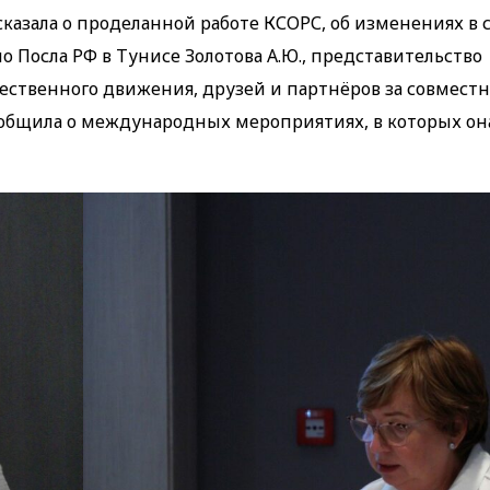
казала о проделанной работе КСОРС, об изменениях в с
о Посла РФ в Тунисе Золотова А.Ю., представительство
ественного движения, друзей и партнёров за совместну
сообщила о международных мероприятиях, в которых он