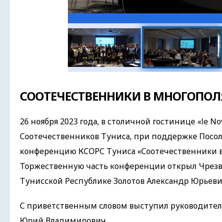
СООТЕЧЕСТВЕННИКИ В МНОГОПО
26 ноября 2023 года, в столичной гостинице «le 
Соотечественников Туниса, при поддержке Посол
конференцию КСОРС Туниса «Соотечественники в
Торжественную часть конференции открыл Чрез
Тунисской Республике Золотов Александр Юрьеви
С приветственным словом выступил руководитель
Юрий Владимирович.