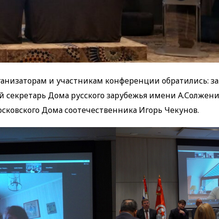
ганизаторам и участникам конференции обратились: з
й секретарь Дома русского зарубежья имени А.Солжен
сковского Дома соотечественника Игорь Чекунов.