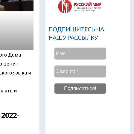
ПОДПИШИТЕСЬ НА
НАШУ РАССЫЛКУ
ого Дома
о ценит
кого языка и
плять и
2022-