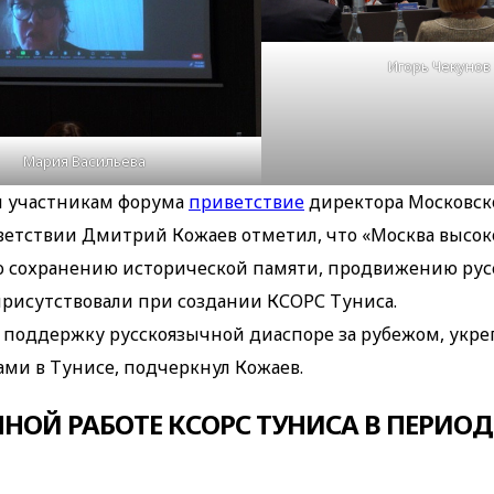
Игорь Чекунов
Мария Васильева
л участникам форума
приветствие
директора Московск
ветствии Дмитрий Кожаев отметил, что «Москва высок
 сохранению исторической памяти, продвижению русс
присутствовали при создании КСОРС Туниса.
поддержку русскоязычной диаспоре за рубежом, укре
ами в Тунисе, подчеркнул Кожаев.
ОЙ РАБОТЕ КСОРС ТУНИСА В ПЕРИОД 