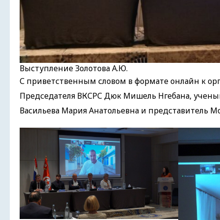
Выступление Золотова А.Ю.
С приветственным словом в формате онлайн к ор
Председателя ВКСРС Дюк Мишель Нгебана, учены
Васильева Мария Анатольевна и представитель Мо