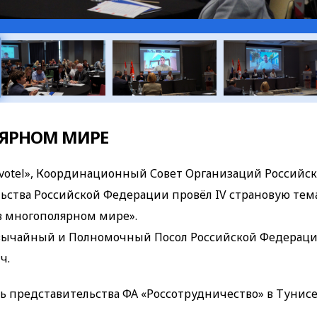
ЛЯРНОМ МИРЕ
Novotel», Координационный Совет Организаций Российс
ьства Российской Федерации провёл IV страновую те
 многополярном мире».
вычайный и Полномочный Посол Российской Федераци
ч.
 представительства ФА «Россотрудничество» в Тунисе