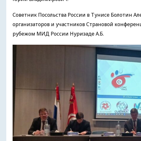
Советник Посольства России в Тунисе Болотин Ал
организаторов и участников Страновой конферен
рубежом МИД России Нуризаде А.Б.