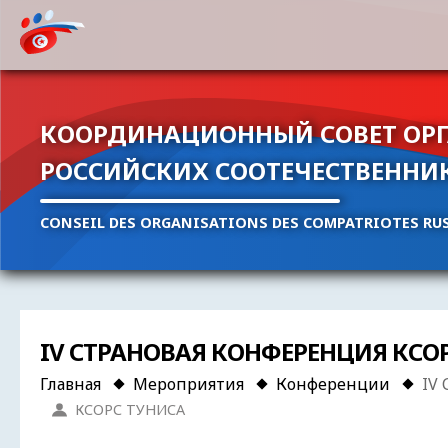
КООРДИНАЦИОННЫЙ СОВЕТ ОР
РОССИЙСКИХ СООТЕЧЕСТВЕННИ
CONSEIL DES ORGANISATIONS DES COMPATRIOTES RUS
IV СТРАНОВАЯ КОНФЕРЕНЦИЯ КСО
Главная
Мероприятия
Конференции
IV
КСОРС ТУНИСА