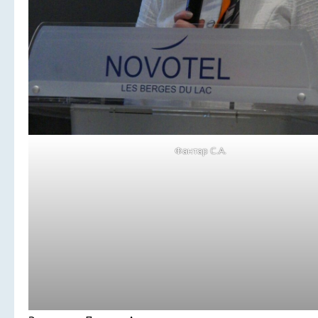
Фантар С.А.