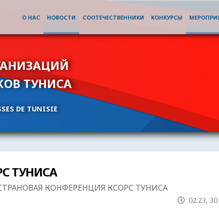
О НАС
НОВОСТИ
СООТЕЧЕСТВЕННИКИ
КОНКУРСЫ
МЕРОПРИ
ГАНИЗАЦИЙ
КОВ ТУНИСА
SES DE TUNISIE
РС ТУНИСА
 СТРАНОВАЯ КОНФЕРЕНЦИЯ КСОРС ТУНИСА
02:23, 3