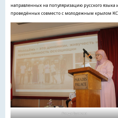
направленных на популяризацию русского языка и
проведённых совместо с молодежным крылом КС
Ранда Буснина