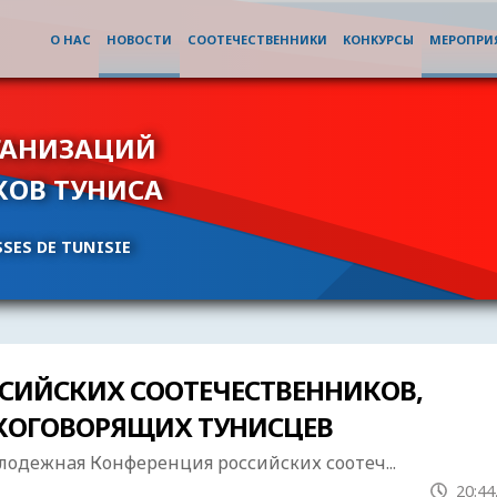
О НАС
НОВОСТИ
СООТЕЧЕСТВЕННИКИ
КОНКУРСЫ
МЕРОПРИ
ГАНИЗАЦИЙ
КОВ ТУНИСА
SES DE TUNISIE
СИЙСКИХ СООТЕЧЕСТВЕННИКОВ,
КОГОВОРЯЩИХ ТУНИСЦЕВ
лодежнaя Конференция российских соотеч...
20:44