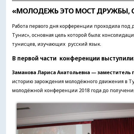
«МОЛОДЕЖЬ ЭТО МОСТ ДРУЖБЫ,
Работа первого дня корференции проходила под
Тунис», основная цель которой была: консолида
тунисцев, изучающих русский язык.
В первой части конференции выступили
Заманова Лариса Aнатольевна — заместитель 
историю зарождения молодёжного движения в Тун
молодёжной конференции 2018 года до получения 