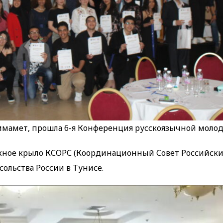
 Хаммамет, прошла 6-я Конференция русскоязычной моло
ное крыло КСОРС (Координационный Совет Российск
ольства России в Тунисе.