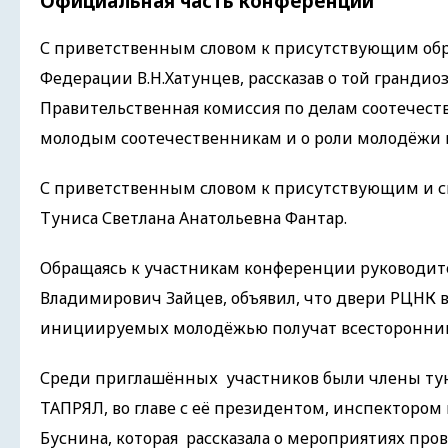
Официальная часть конференции
С приветственным словом к присутствующим обр
Федерации В.Н.Хатунцев, рассказав о той грандио
Правительственная комиссия по делам соотечест
молодым соотечественникам и о роли молодёжи 
С приветственным словом к присутствующим и с
Туниса Светлана Анатольевна Фантар.
Обращаясь к участникам конференции руководит
Владимирович Зайцев, объявил, что двери РЦНК в
инициируемых молодёжью получат всестороннию 
Среди приглашённых участников были члены тун
ТАПРЯЛ, во главе с её президентом, инспектором 
Буснина, которая рассказала о мероприятиях про