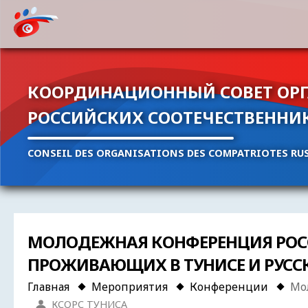
КООРДИНАЦИОННЫЙ СОВЕТ ОР
РОССИЙСКИХ СООТЕЧЕСТВЕННИ
CONSEIL DES ORGANISATIONS DES COMPATRIOTES RUS
МОЛОДЕЖНAЯ КОНФЕРЕНЦИЯ РОС
ПРОЖИВАЮЩИХ В ТУНИСЕ И РУСС
Главная
Мероприятия
Конференции
Мо
КСОРС ТУНИСА