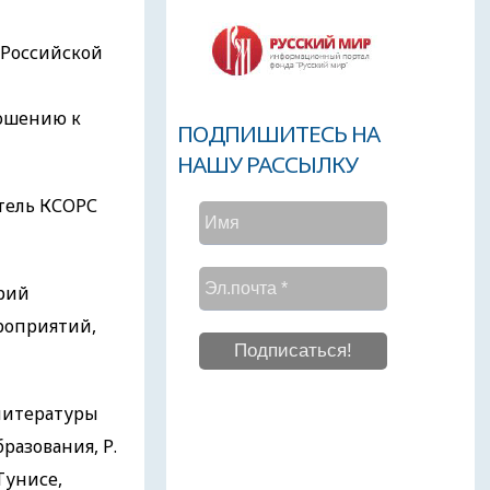
 Российской
ношению к
ПОДПИШИТЕСЬ НА
НАШУ РАССЫЛКУ
тель КСОРС
рий
роприятий,
литературы
разования, Р.
Тунисе,