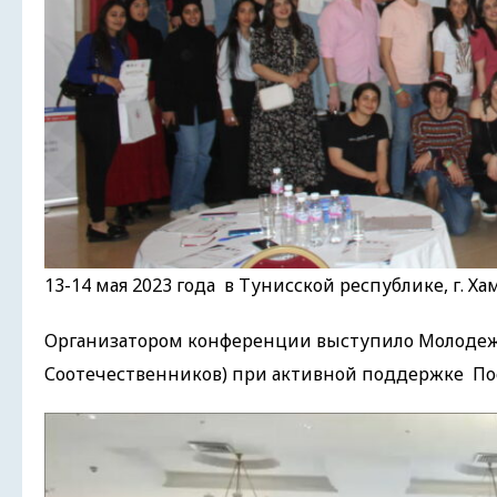
13-14 мая 2023 года в Тунисской республике, г.
Организатором конференции выступило Молодеж
Соотечественников) при активной поддержке Пос