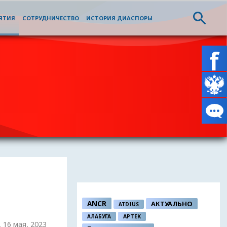
ЯТИЯ
СОТРУДНИЧЕСТВО
ИСТОРИЯ ДИАСПОРЫ
ANCR
АКТУАЛЬНО
ATDIUS
АЛАБУГА
АРТЕК
, 16 мая, 2023