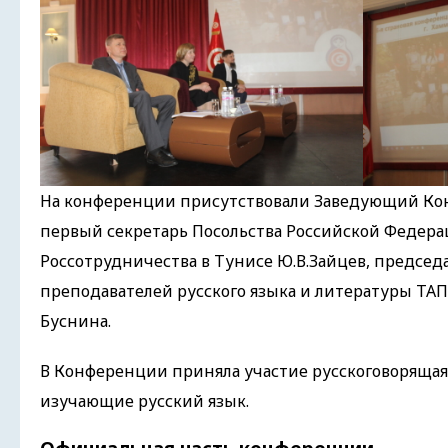
На конференции присутствовали Заведующий Кон
первый секретарь Посольства Российской Федера
Россотрудничества в Тунисе Ю.В.Зайцев, председ
преподавателей русского языка и литературы ТАП
Буснина.
В Конференции приняла участие русскоговорящая
изучающие русский язык.