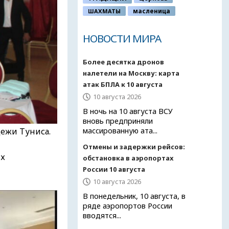
ШАХМАТЫ
масленица
НОВОСТИ МИРА
Более десятка дронов
налетели на Москву: карта
атак БПЛА к 10 августа
10 августа 2026
В ночь на 10 августа ВСУ
вновь предприняли
дежи Туниса.
массированную ата...
Отмены и задержки рейсов:
их
обстановка в аэропортах
России 10 августа
10 августа 2026
В понедельник, 10 августа, в
ряде аэропортов России
вводятся...