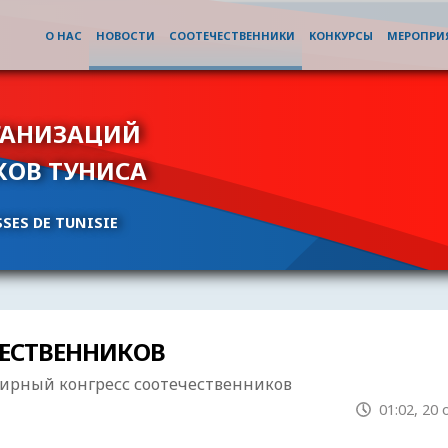
О НАС
НОВОСТИ
СООТЕЧЕСТВЕННИКИ
КОНКУРСЫ
МЕРОПРИ
ГАНИЗАЦИЙ
КОВ ТУНИСА
SES DE TUNISIE
ЧЕСТВЕННИКОВ
мирный конгресс соотечественников
01:02, 20