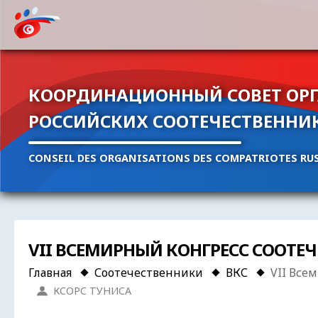
КООРДИНАЦИОННЫЙ СОВЕТ ОР
РОССИЙСКИХ СООТЕЧЕСТВЕННИ
CONSEIL DES ORGANISATIONS DES COMPATRIOTES RUS
VII ВСЕМИРНЫЙ КОНГРЕСС СООТЕ
Главная
Соотечественники
ВКС
VII Все
КСОРС ТУНИСА