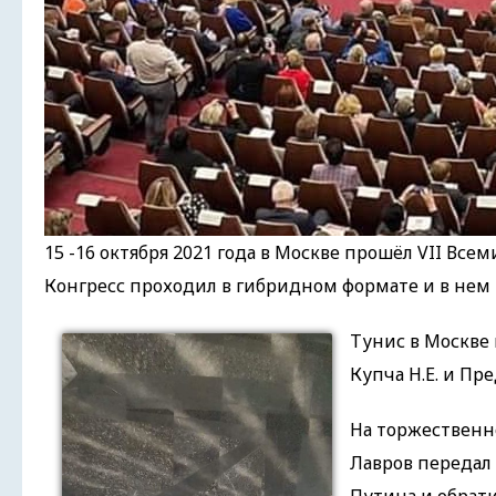
15 -16 октября 2021 года в Москве прошёл VII В
Конгресс проходил в гибридном формате и в нем п
Тунис в Москве 
Купча Н.Е. и Пр
На торжественн
Лавров передал