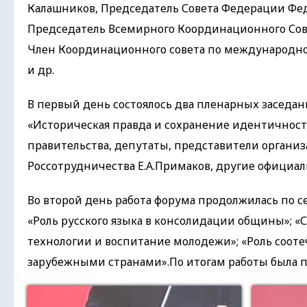
Калашников, Председатель Совета Федерации Фед
Председатель Всемирного Координационного Сов
Член Координационного совета по международно
и др.
В первый день состоялось два пленарных заседа
«Историческая правда и сохранение идентичност
правительства, депутаты, представители организ
Россотрудничества Е.А.Примаков, другие официал
Во второй день работа форума продолжилась по с
«Роль русского языка в консолидации общины»; «
технологии и воспитание молодежи»; «Роль соот
зарубежными странами».По итогам работы была п