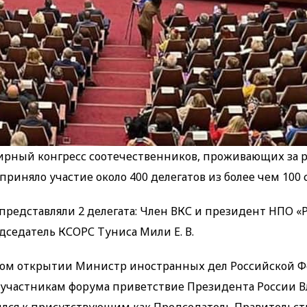
семирный конгресс соотечественников, проживающих за 
риняло участие около 400 делегатов из более чем 100 
представляли 2 делегата: Член ВКС и президент НПО «
едседатель КСОРС Туниса Мили Е. В.
ом открытии Министр иностранных дел Российской Фе
 участникам форума приветствие Президента России 