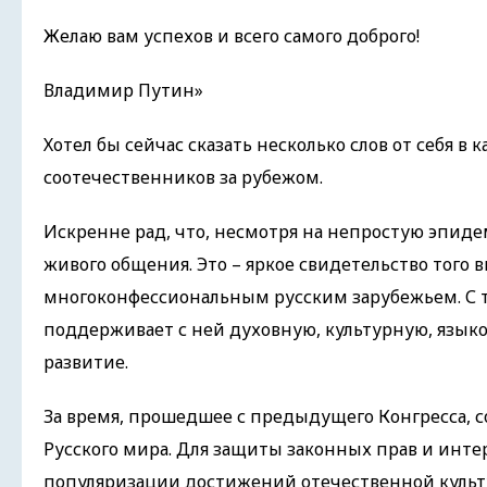
Желаю вам успехов и всего самого доброго!
Владимир Путин»
Хотел бы сейчас сказать несколько слов от себя 
соотечественников за рубежом.
Искренне рад, что, несмотря на непростую эпиде
живого общения. Это – яркое свидетельство того
многоконфессиональным русским зарубежьем. С те
поддерживает с ней духовную, культурную, языкову
развитие.
За время, прошедшее с предыдущего Конгресса, 
Русского мира. Для защиты законных прав и инте
популяризации достижений отечественной культу