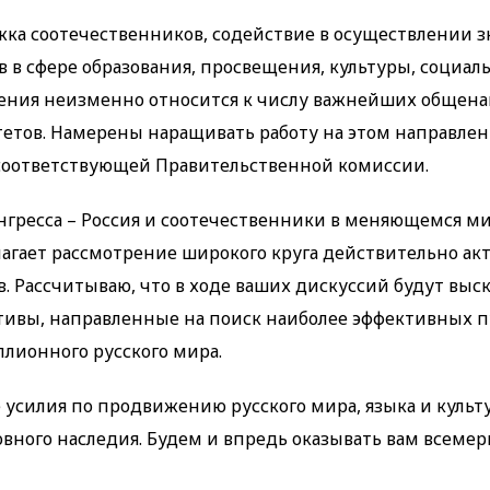
ка соотечественников, содействие в осуществлении 
в в сфере образования, просвещения, культуры, социал
ения неизменно относится к числу важнейших общен
етов. Намерены наращивать работу на этом направлении
соответствующей Правительственной комиссии.
нгресса – Россия и соотечественники в меняющемся ми
агает рассмотрение широкого круга действительно ак
в. Рассчитываю, что в ходе ваших дискуссий будут выс
ивы, направленные на поиск наиболее эффективных 
лионного русского мира.
 усилия по продвижению русского мира, языка и культ
овного наследия. Будем и впредь оказывать вам всем