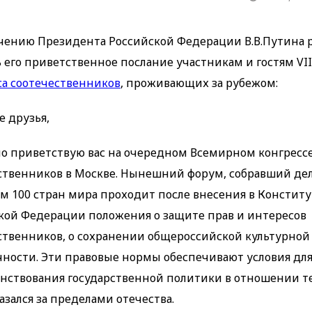
чению Президента Российской Федерации В.В.Путина 
ь его приветственное послание участникам и гостям VI
са соотечественников
, проживающих за рубежом:
е друзья,
о приветствую вас на очередном Всемирном конгресс
ственников в Москве. Нынешний форум, собравший дел
ем 100 стран мира проходит после внесения в Констит
кой Федерации положения о защите прав и интересов
ственников, о сохранении общероссийской культурной
ности. Эти правовые нормы обеспечивают условия дл
нствования государственной политики в отношении те
азался за пределами отечества.