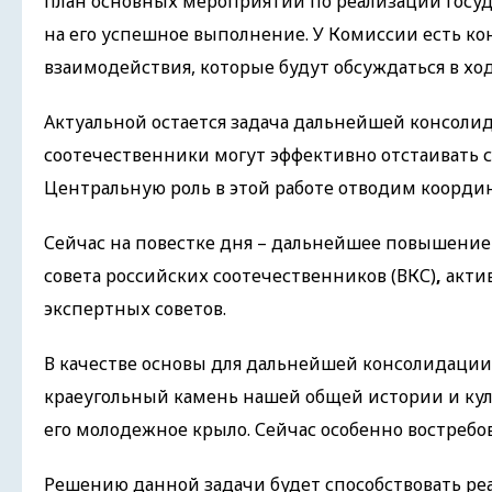
план основных мероприятий по реализации госуда
на его успешное выполнение. У Комиссии есть 
взаимодействия, которые будут обсуждаться в ход
Актуальной остается задача дальнейшей консоли
соотечественники могут эффективно отстаивать с
Центральную роль в этой работе отводим коорди
Сейчас на повестке дня – дальнейшее повышени
совета российских соотечественников (ВКС)
,
акти
экспертных советов.
В качестве основы для дальнейшей консолидации 
краеугольный камень нашей общей истории и куль
его молодежное крыло. Сейчас особенно востребо
Решению данной задачи будет способствовать реа