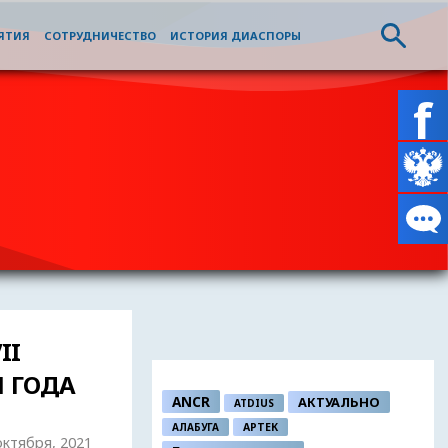
ЯТИЯ
СОТРУДНИЧЕСТВО
ИСТОРИЯ ДИАСПОРЫ
II
1 ГОДА
ANCR
АКТУАЛЬНО
ATDIUS
АЛАБУГА
АРТЕК
 октября, 2021