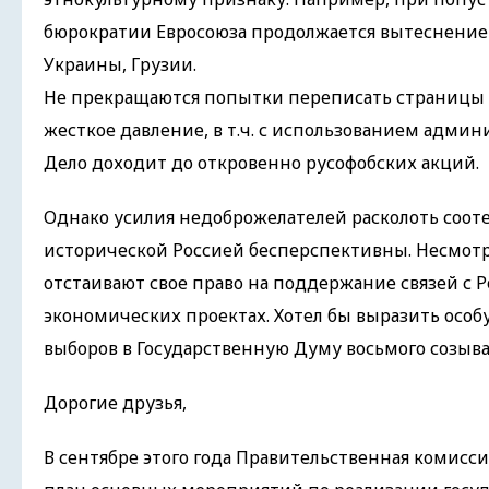
бюрократии Евросоюза продолжается вытеснение 
Украины, Грузии.
Не прекращаются попытки переписать страницы о
жесткое давление, в т.ч. с использованием адми
Дело доходит до откровенно русофобских акций.
Однако усилия недоброжелателей расколоть соот
исторической Россией бесперспективны. Несмотр
отстаивают свое право на поддержание связей с Р
экономических проектах. Хотел бы выразить особ
выборов в Государственную Думу восьмого созыва 
Дорогие друзья,
В сентябре этого года Правительственная комис