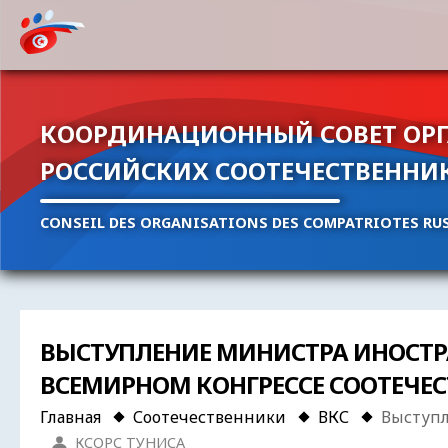
КООРДИНАЦИОННЫЙ СОВЕТ ОР
РОССИЙСКИХ СООТЕЧЕСТВЕННИ
CONSEIL DES ORGANISATIONS DES COMPATRIOTES RUS
ВЫСТУПЛЕНИЕ МИНИСТРА ИНОСТРА
ВСЕМИРНОМ КОНГРЕССЕ СООТЕЧЕСТ
Главная
Соотечественники
ВКС
Выступл
КСОРС ТУНИСА