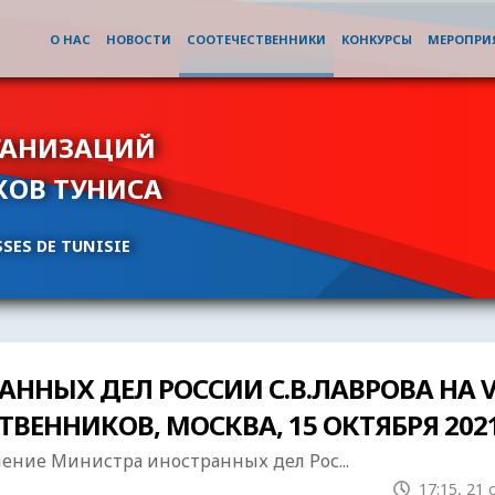
О НАС
НОВОСТИ
СООТЕЧЕСТВЕННИКИ
КОНКУРСЫ
МЕРОПРИ
ГАНИЗАЦИЙ
КОВ ТУНИСА
SES DE TUNISIE
ННЫХ ДЕЛ РОССИИ С.В.ЛАВРОВА НА V
ВЕННИКОВ, МОСКВА, 15 ОКТЯБРЯ 202
ение Министра иностранных дел Рос...
17:15, 21