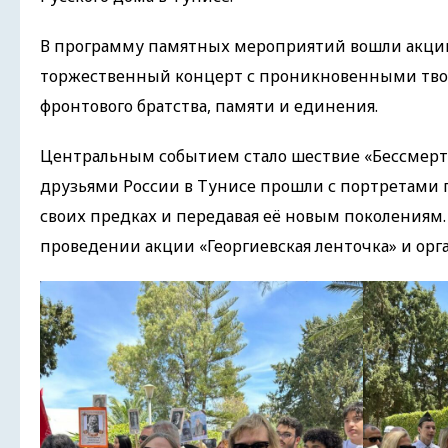
В программу памятных мероприятий вошли акции 
торжественный концерт с проникновенными твор
фронтового братства, памяти и единения.
Центральным событием стало шествие «Бессмертн
друзьями России в Тунисе прошли с портретами 
своих предках и передавая её новым поколениям.
проведении акции «Георгиевская ленточка» и ор