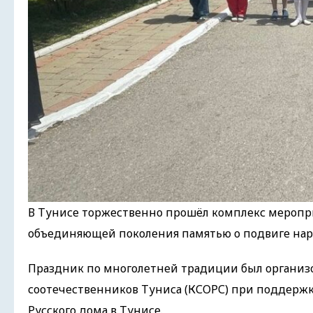
В Тунисе торжественно прошёл комплекс меропр
объединяющей поколения памятью о подвиге нар
Праздник по многолетней традиции был органи
соотечественников Туниса (КСОРС) при поддержк
Русского дома в Тунисе.