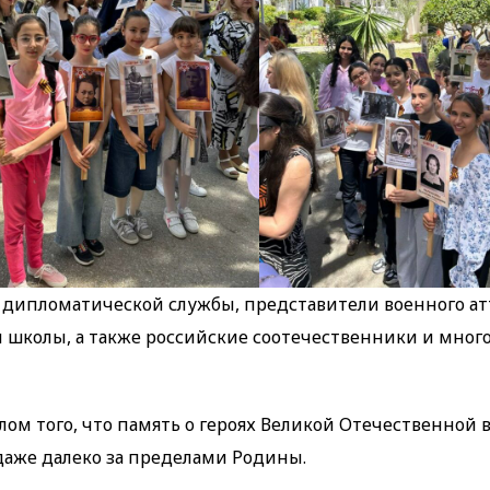
 дипломатической службы, представители военного ат
й школы, а также российские соотечественники и мно
лом того, что память о героях Великой Отечественной
даже далеко за пределами Родины.