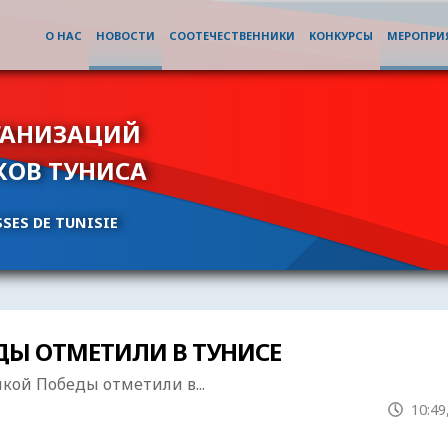
О НАС
НОВОСТИ
СООТЕЧЕСТВЕННИКИ
КОНКУРСЫ
МЕРОПРИ
ГАНИЗАЦИЙ
КОВ ТУНИСА
SES DE TUNISIE
ДЫ ОТМЕТИЛИ В ТУНИСЕ
кой Победы отметили в...
10:49