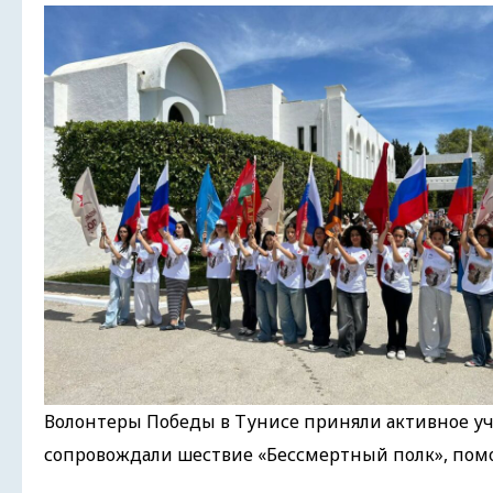
Волонтеры Победы в Тунисе приняли активное уча
сопровождали шествие «Бессмертный полк», помо