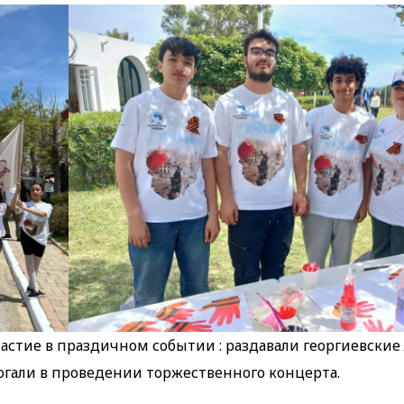
стие в праздичном событии : раздавали георгиевские
гали в проведении торжественного концерта.