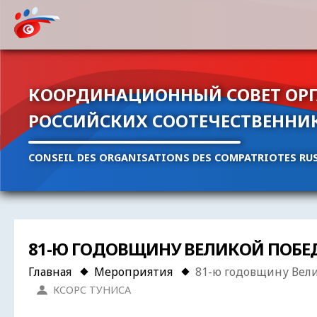
КООРДИНАЦИОННЫЙ СОВЕТ ОР
РОССИЙСКИХ СООТЕЧЕСТВЕННИ
CONSEIL DES ORGANISATIONS DES COMPATRIOTES RUS
81-Ю ГОДОВЩИНУ ВЕЛИКОЙ ПОБЕ
Главная
Мероприятия
81-ю годовщину Вели
КСОРС ТУНИСА