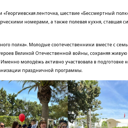
«Георгиевская ленточка, шествие «Бессмертный полк»
ческими номерами, а также полевая кухня, ставшая с
ого полка». Молодые соотечественники вместе с сем
героев Великой Отечественной войны, сохраняя живую
 Именно молодёжь активно участвовала в подготовке 
ганизации праздничной программы.