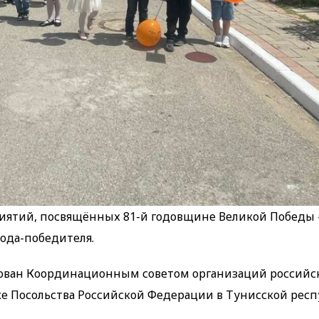
иятий, посвящённых 81-й годовщине Великой Победы 
ода-победителя.
зован Координационным советом организаций российс
е Посольства Российской Федерации в Тунисской респ