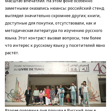
Масштаб впечатлил. На этом фоне особенно
заметными оказались нюансы: российский стенд
выглядел значительно скромнее других; книги,
доступные для покупки, отсутствовали, как и
методическая литература по изучению русского
языка. Этот контраст вызвал вопросы, тем более
что интерес к русскому языку у посетителей явно
растёт.
Вторая половина дня прошла в Русский дом в