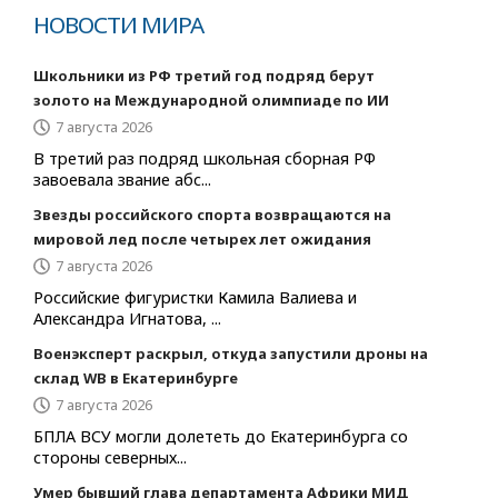
НОВОСТИ МИРА
Школьники из РФ третий год подряд берут
золото на Международной олимпиаде по ИИ
7 августа 2026
В третий раз подряд школьная сборная РФ
завоевала звание абс...
Звезды российского спорта возвращаются на
мировой лед после четырех лет ожидания
7 августа 2026
Российские фигуристки Камила Валиева и
Александра Игнатова, ...
Военэксперт раскрыл, откуда запустили дроны на
склад WB в Екатеринбурге
7 августа 2026
БПЛА ВСУ могли долететь до Екатеринбурга со
стороны северных...
Умер бывший глава департамента Африки МИД