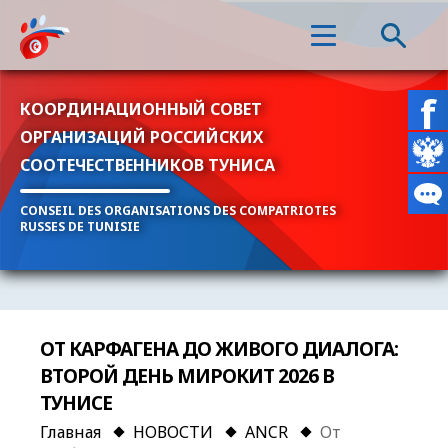
КООРДИНАЦИОННЫЙ СОВЕТ
ОРГАНИЗАЦИЙ РОССИЙСКИХ
СООТЕЧЕСТВЕННИКОВ ТУНИСА
CONSEIL DES ORGANISATIONS DES COMPATRIOTES
RUSSES DE TUNISIE
ОТ КАРФАГЕНА ДО ЖИВОГО ДИАЛОГА:
ВТОРОЙ ДЕНЬ МИРОКИТ 2026 В
ТУНИСЕ
Главная
НОВОСТИ
ANCR
От