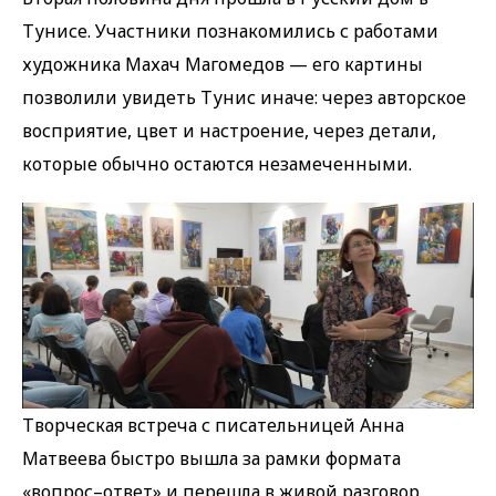
Тунисе. Участники познакомились с работами
художника Махач Магомедов — его картины
позволили увидеть Тунис иначе: через авторское
восприятие, цвет и настроение, через детали,
которые обычно остаются незамеченными.
Творческая встреча с писательницей Анна
Матвеева быстро вышла за рамки формата
«вопрос–ответ» и перешла в живой разговор.