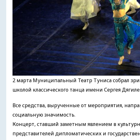
2 марта Муниципальный Театр Туниса собрал зри
школой классического танца имени Сергея Дягиле
Все средства, вырученные от мероприятия, напр
социальную значимость.
Концерт, ставший заметным явлением в культурно
представителей дипломатических и государствен