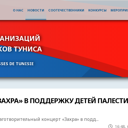
О НАС
НОВОСТИ
СООТЕЧЕСТВЕННИКИ
КОНКУРСЫ
МЕРОПРИ
ГАНИЗАЦИЙ
КОВ ТУНИСА
SES DE TUNISIE
АХРА» В ПОДДЕРЖКУ ДЕТЕЙ ПАЛЕСТ
аготворительный концерт «Захра» в подд...
16:48,