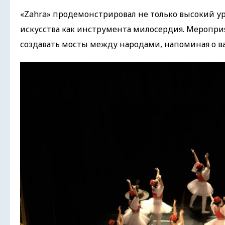
«Zahra» продемонстрировал не только высокий ур
искусства как инструмента милосердия. Мероприя
создавать мосты между народами, напоминая о в