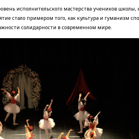
овень исполнительского мастерства учеников школы, 
тие стало примером того, как культура и гуманизм сп
ажности солидарности в современном мире.