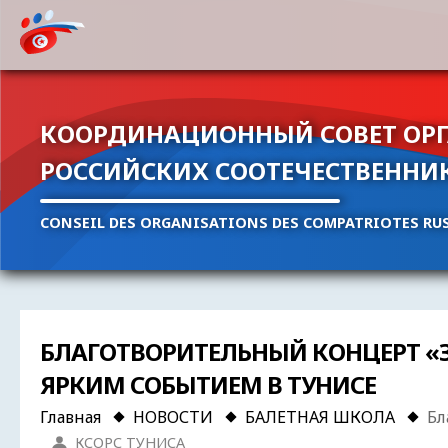
КООРДИНАЦИОННЫЙ СОВЕТ ОР
РОССИЙСКИХ СООТЕЧЕСТВЕННИ
CONSEIL DES ORGANISATIONS DES COMPATRIOTES RUS
БЛАГОТВОРИТЕЛЬНЫЙ КОНЦЕРТ «З
ЯРКИМ СОБЫТИЕМ В ТУНИСЕ
Главная
НОВОСТИ
БАЛЕТНАЯ ШКОЛА
Бл
КСОРС ТУНИСА