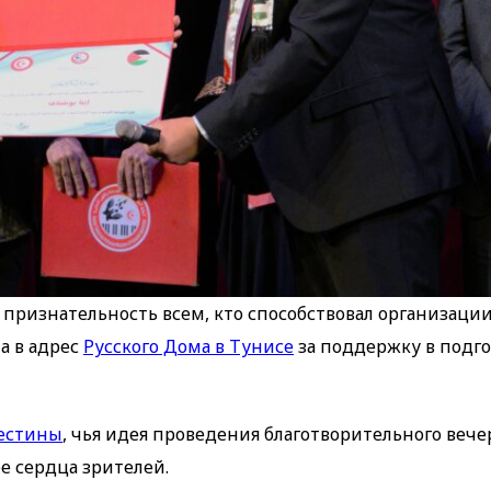
признательность всем, кто способствовал организаци
а в адрес
Русского Дома в Тунисе
за поддержку в подго
естины
, чья идея проведения благотворительного вече
е сердца зрителей.