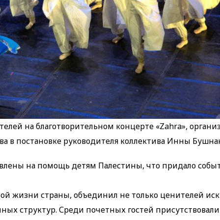
телей на благотворительном концерте «Zahra», орган
ва в постановке руководителя коллектива Инны Бушнак
авлены на помощь детям Палестины, что придало собы
й жизни страны, объединил не только ценителей иску
ных структур. Среди почетных гостей присутствовали