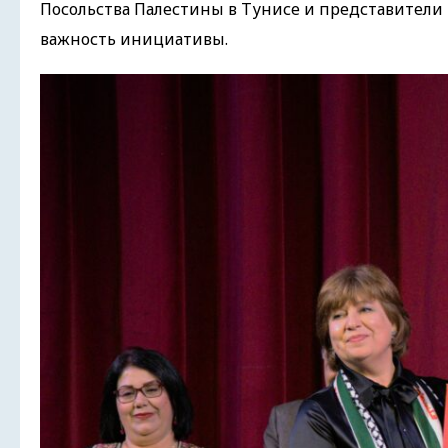
Посольства Палестины в Тунисе и представител
важность инициативы.