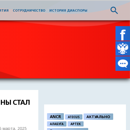
ЯТИЯ
СОТРУДНИЧЕСТВО
ИСТОРИЯ ДИАСПОРЫ
ИНЫ СТАЛ
ANCR
АКТУАЛЬНО
ATDIUS
АЛАБУГА
АРТЕК
 6 марта, 2025