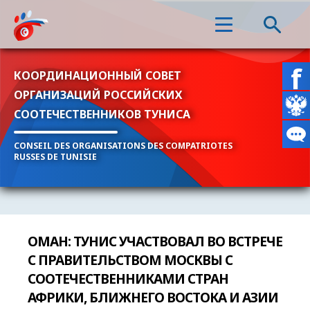
КООРДИНАЦИОННЫЙ СОВЕТ
ОРГАНИЗАЦИЙ РОССИЙСКИХ
СООТЕЧЕСТВЕННИКОВ ТУНИСА
CONSEIL DES ORGANISATIONS DES COMPATRIOTES
RUSSES DE TUNISIE
ОМАН: ТУНИС УЧАСТВОВАЛ ВО ВСТРЕЧЕ
С ПРАВИТЕЛЬСТВОМ МОСКВЫ С
СООТЕЧЕСТВЕННИКАМИ СТРАН
АФРИКИ, БЛИЖНЕГО ВОСТОКА И АЗИИ