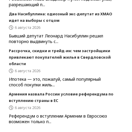
разрешающий п...
Два Насибуллина: одиозный экс-депутат из ХМАО
идет на выборы с отцом
6 августа 2026
Бывший депутат Леонард Насибуллин решил
повторно выдвинуть с...
Рассрочка, скидки и трейд-ин: чем застройщики
привлекают покупателей жилья в Свердловской
области
6 августа 2026
Ипотека — это, пожалуй, самый популярный
способ покупки жиль...
Армения назвала России условие референдума по
вступлению страны в ЕС
6 августа 2026
Референдум о вступлении Армении в Евросоюз
возможен только п...