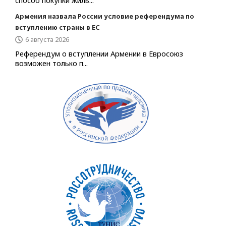
способ покупки жиль...
Армения назвала России условие референдума по
вступлению страны в ЕС
6 августа 2026
Референдум о вступлении Армении в Евросоюз
возможен только п...