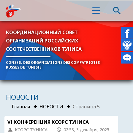
КООРДИНАЦИОННЫЙ СОВЕТ
ОРГАНИЗАЦИЙ РОССИЙСКИХ
СООТЕЧЕСТВЕННИКОВ ТУНИСА
CONSEIL DES ORGANISATIONS DES COMPATRIOTES
RUSSES DE TUNISIE
НОВОСТИ
Главная
НОВОСТИ
Страница 5
VI КОНФЕРЕНЦИЯ КСОРС ТУНИСА
КСОРС ТУНИСА
02:53, 3 декабря, 2025