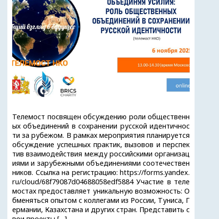
Телемост посвящен обсуждению роли общественн
ых объединений в сохранении русской идентичнос
ти за рубежом. В рамках мероприятия планируется
обсуждение успешных практик, вызовов и перспек
тив взаимодействия между российскими организац
иями и зарубежными объединениями соотечествен
ников. Ссылка на регистрацию: https://forms.yandex.
ru/cloud/68f79087d04688058edf5884 Участие в теле
мостах предоставляет уникальную возможность: О
бменяться опытом с коллегами из России, Туниса, Г
ермании, Казахстана и других стран. Представить с
вои проекты […]