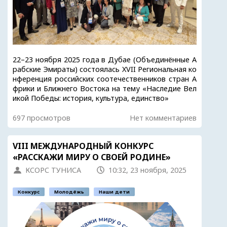
22–23 ноября 2025 года в Дубае (Объединённые А
рабские Эмираты) состоялась XVII Региональная ко
нференция российских соотечественников стран А
фрики и Ближнего Востока на тему «Наследие Вел
икой Победы: история, культура, единство»
697 просмотров
Нет комментариев
VIII МЕЖДУНАРОДНЫЙ КОНКУРС
«РАССКАЖИ МИРУ О СВОЕЙ РОДИНЕ»
КСОРС ТУНИСА
10:32, 23 ноября, 2025
Конкурс
Молодёжь
Наши дети