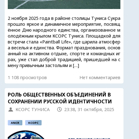
2 ноября 2025 года в районе столицы Туниса Сукра
прошло яркое и динамичное мероприятие, посвящ
ённое Дню народного единства, организованное м
олодёжным крылом КСОРС Туниса. Площадкой для
встречи стала «Paintball Life», где царила атмосфер
а веселья и единства. Формат празднования, основ
анный на активном отдыхе, спорте и командных иг
рах, уже стал доброй традицией, пришедшей на с
мену привычным застольям и […]
1 108 просмотров
Нет комментариев
РОЛЬ ОБЩЕСТВЕННЫХ ОБЪЕДИНЕНИЙ В
СОХРАНЕНИИ РУССКОЙ ИДЕНТИЧНОСТИ
КСОРС ТУНИСА
23:38, 31 октября, 2025
ANCR
КСОРС