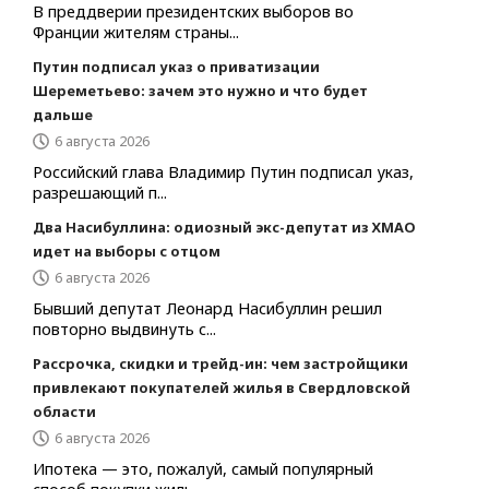
В преддверии президентских выборов во
Франции жителям страны...
Путин подписал указ о приватизации
Шереметьево: зачем это нужно и что будет
дальше
6 августа 2026
Российский глава Владимир Путин подписал указ,
разрешающий п...
Два Насибуллина: одиозный экс-депутат из ХМАО
идет на выборы с отцом
6 августа 2026
Бывший депутат Леонард Насибуллин решил
повторно выдвинуть с...
Рассрочка, скидки и трейд-ин: чем застройщики
привлекают покупателей жилья в Свердловской
области
6 августа 2026
Ипотека — это, пожалуй, самый популярный