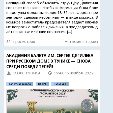
наглядный способ объяснить структуру Движения
соотечественников. Чтобы информация была боле
е доступна молодым людям 18–35 лет, формат пре
зентации сделали необычным — в виде комикса. В
комиксе заместитель председателя задаёт ключев
ые вопросы о работе Движения, а председатель д
аёт понятные и чёткие пояснения. […]
824 просмотров
Нет комментариев
АКАДЕМИЯ БАЛЕТА ИМ. СЕРГЕЯ ДЯГИЛЕВА
ПРИ РУССКОМ ДОМЕ В ТУНИСЕ — СНОВА
СРЕДИ ПОБЕДИТЕЛЕЙ!
КСОРС ТУНИСА
15:49, 15 ноября, 2025
Балетная школа
КСОРС
Культура