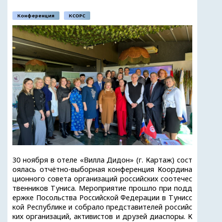
Конференция
КСОРС
30 ноября в отеле «Вилла Дидон» (г. Картаж) сост
оялась отчётно-выборная конференция Координа
ционного совета организаций российских соотечес
твенников Туниса. Мероприятие прошло при подд
ержке Посольства Российской Федерации в Тунисс
кой Республике и собрало представителей российс
ких организаций, активистов и друзей диаспоры. К