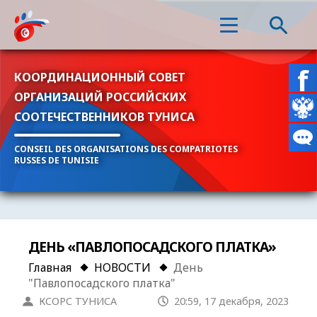
КООРДИНАЦИОННЫЙ СОВЕТ
ОРГАНИЗАЦИЙ РОССИЙСКИХ
СООТЕЧЕСТВЕННИКОВ ТУНИСА
CONSEIL DES ORGANISATIONS DES COMPATRIOTES
RUSSES DE TUNISIE
ДЕНЬ «ПАВЛОПОСАДСКОГО ПЛАТКА»
Главная
НОВОСТИ
День
"Павлопосадского платка"
КСОРС ТУНИСА
20:59, 17 декабря, 2023