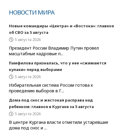
НОВОСТИ МИРА
Новые командиры «Центра» и «Востока»: главное
об СВО за 5 августа
5 августа 2026
Президент России Владимир Путин провел
масштабные кадровые п...
Памфилова призналась, что у нее «сжимаются
кулаки» перед выборами
5 августа 2026
Избирательная система России готова к
проведению выборов в Г...
Дома под снос и жестокая расправа над
ребенком: главное в Кургане за 5 августа
5 августа 2026
В центре Кургана власти отметили устаревшие
дома под снос и ...