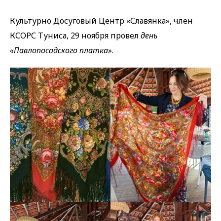
Культурно Досуговый Центр «Славянка», член
КСОРС Туниса, 29 ноября провел
день
«Павлопосадского платка»
.