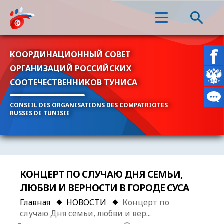
КООРДИНАЦИОННЫЙ СОВЕТ
ОРГАНИЗАЦИЙ РОССИЙСКИХ
СООТЕЧЕСТВЕННИКОВ ТУНИСА
CONSEIL DES ORGANISATIONS DES COMPATRIOTES
RUSSES DE TUNISIE
КОНЦЕРТ ПО СЛУЧАЮ ДНЯ СЕМЬИ,
ЛЮБВИ И ВЕРНОСТИ В ГОРОДЕ СУСА
Главная
НОВОСТИ
Концерт по
случаю Дня семьи, любви и вер...