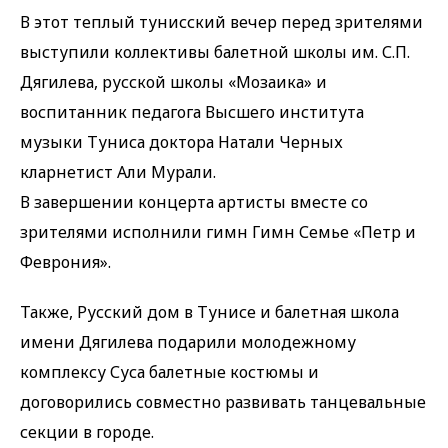
В этот теплый тунисский вечер перед зрителями
выступили коллективы балетной школы им. С.П.
Дягилева, русской школы «Мозаика» и
воспитанник педагога Высшего института
музыки Туниса доктора Натали Черных
кларнетист Али Мурали.
В завершении концерта артисты вместе со
зрителями исполнили гимн Гимн Семье «Петр и
Феврония».
Также, Русский дом в Тунисе и балетная школа
имени Дягилева подарили молодежному
комплексу Суса балетные костюмы и
договорились совместно развивать танцевальные
секции в городе.