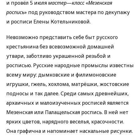
и провёл 5 июля
мастер
—
класс
«
Мезенская
роспись
» под руководством мастера по декупажу
и росписи Елены Котельниковой.
Невозможно представить себе быт русского
крестьянина без всевозможной домашней
утвари, заботливо украшенной резьбой и
росписью. Русские народные промыслы известны
всему миру: дымковские и филимоновские
игрушки, гжель, хохлома, матрёшки, жостовские
подносы и так далее. Среди самых древнейших,
архаичных и малоизученных росписей является
Мезенская или Палащельская роспись. В ней нет
ярких цветов, нарядного веселья, красочности.
Она графична и напоминает наскальные рисунки.