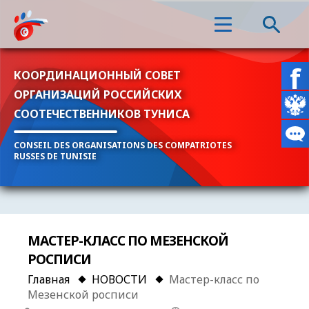
КООРДИНАЦИОННЫЙ СОВЕТ
ОРГАНИЗАЦИЙ РОССИЙСКИХ
СООТЕЧЕСТВЕННИКОВ ТУНИСА
CONSEIL DES ORGANISATIONS DES COMPATRIOTES
RUSSES DE TUNISIE
МАСТЕР-КЛАСС ПО МЕЗЕНСКОЙ
РОСПИСИ
Главная
НОВОСТИ
Мастер-класс по
Мезенской росписи