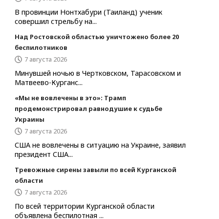
В провинции Нонтхабури (Таиланд) ученик
совершил стрельбу на...
Над Ростовской областью уничтожено более 20
беспилотников
7 августа 2026
Минувшей ночью в Чертковском, Тарасовском и
Матвеево-Курганс...
«Мы не вовлечены в это»: Трамп
продемонстрировал равнодушие к судьбе
Украины
7 августа 2026
США не вовлечены в ситуацию на Украине, заявил
президент США...
Тревожные сирены завыли по всей Курганской
области
7 августа 2026
По всей территории Курганской области
объявлена беспилотная ...