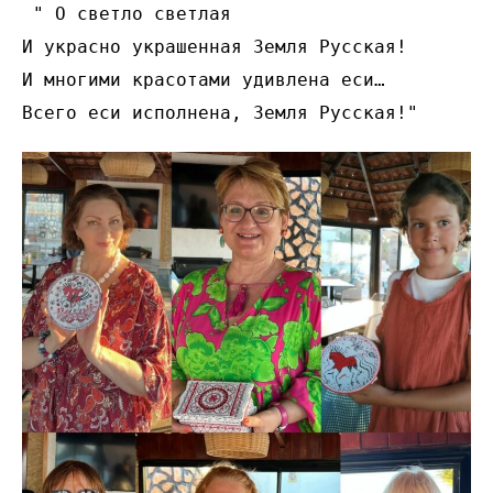
 " О светло светлая

И украсно украшенная Земля Русская! 

И многими красотами удивлена еси… 

Всего еси исполнена, Земля Русская!"