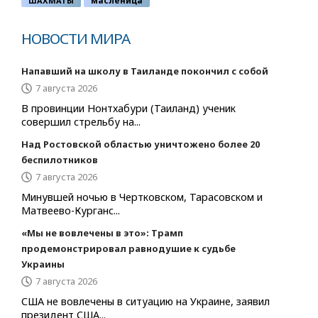
ШАХМАТЫ
масленица
НОВОСТИ МИРА
Напавший на школу в Таиланде покончил с собой
7 августа 2026
В провинции Нонтхабури (Таиланд) ученик
совершил стрельбу на...
Над Ростовской областью уничтожено более 20
беспилотников
7 августа 2026
Минувшей ночью в Чертковском, Тарасовском и
Матвеево-Курганс...
«Мы не вовлечены в это»: Трамп
продемонстрировал равнодушие к судьбе
Украины
7 августа 2026
США не вовлечены в ситуацию на Украине, заявил
президент США...