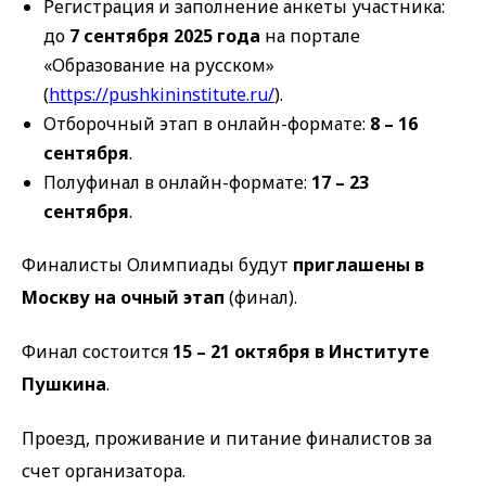
Регистрация и заполнение анкеты участника:
до
7 сентября 2025 года
на портале
«Образование на русском»
(
https://pushkininstitute.ru/
).
Отборочный этап в онлайн-формате:
8 – 16
сентября
.
Полуфинал в онлайн-формате:
17 – 23
сентября
.
Финалисты Олимпиады будут
приглашены в
Москву на очный этап
(финал).
Финал состоится
15 – 21 октября в Институте
Пушкина
.
Проезд, проживание и питание финалистов за
счет организатора.