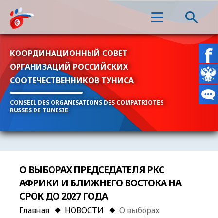
КООРДИНАЦИОННЫЙ СОВЕТ
ОРГАНИЗАЦИЙ РОССИЙСКИХ
СООТЕЧЕСТВЕННИКОВ ТУНИСА
CONSEIL DES ORGANISATIONS DES COMPATRIOTES
RUSSES DE TUNISIE
О ВЫБОРАХ ПРЕДСЕДАТЕЛЯ РКС
АФРИКИ И БЛИЖНЕГО ВОСТОКА НА
СРОК ДО 2027 ГОДА
Главная
НОВОСТИ
О выборах