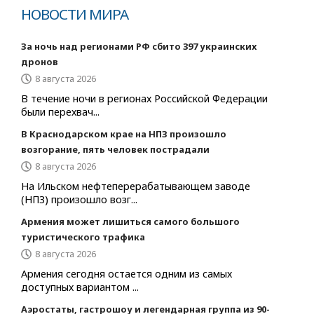
НОВОСТИ МИРА
За ночь над регионами РФ сбито 397 украинских
дронов
8 августа 2026
В течение ночи в регионах Российской Федерации
были перехвач...
В Краснодарском крае на НПЗ произошло
возгорание, пять человек пострадали
8 августа 2026
На Ильском нефтеперерабатывающем заводе
(НПЗ) произошло возг...
Армения может лишиться самого большого
туристического трафика
8 августа 2026
Армения сегодня остается одним из самых
доступных вариантом ...
Аэростаты, гастрошоу и легендарная группа из 90-