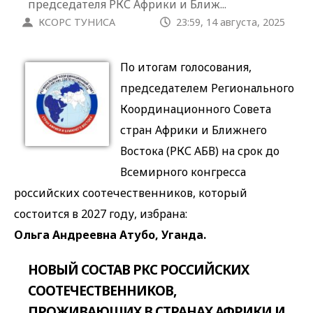
председателя РКС Африки и Ближ...
КСОРС ТУНИСА
23:59, 14 августа, 2025
По итогам голосования,
председателем Регионального
Координационного Совета
стран Африки и Ближнего
Востока (РКС АБВ) на срок до
Всемирного конгресса
российских соотечественников, который
состоится в 2027 году, избрана:
Ольга Андреевна Атубо, Уганда.
НОВЫЙ СОСТАВ РКС РОССИЙСКИХ
СООТЕЧЕСТВЕННИКОВ,
ПРОЖИВАЮЩИХ В СТРАНАХ АФРИКИ И