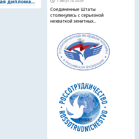
7 августа 2026
я диплома...
Соединенные Штаты
столкнулись с серьезной
нехваткой зенитных...