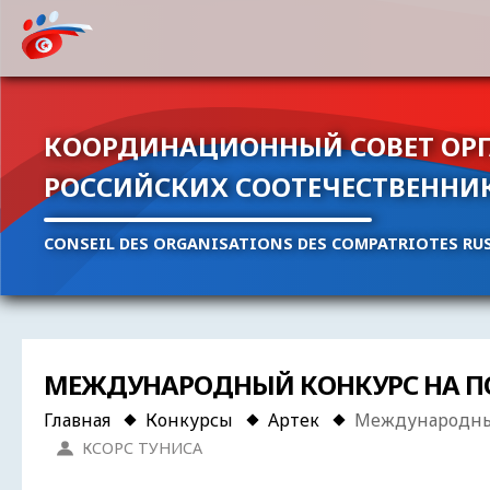
КООРДИНАЦИОННЫЙ СОВЕТ ОР
РОССИЙСКИХ СООТЕЧЕСТВЕННИ
CONSEIL DES ORGANISATIONS DES COMPATRIOTES RUS
МЕЖДУНАРОДНЫЙ КОНКУРС НА ПОЕ
Главная
Конкурсы
Артек
Международный 
КСОРС ТУНИСА