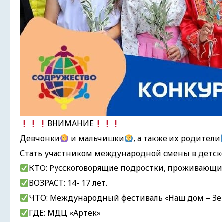
ВНИМАНИЕ
Девчонки
и мальчишки
, а также их родители
Стать участником международной смены в детско
КТО: Русскоговорящие подростки, проживающие
ВОЗРАСТ: 14- 17 лет.
ЧТО: Международный фестиваль «Наш дом – З
ГДЕ: МДЦ «Артек»