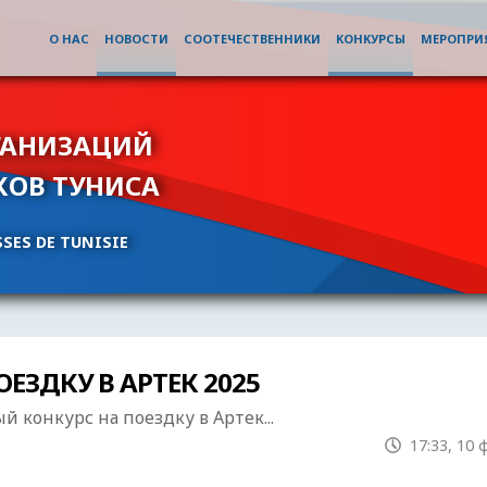
О НАС
НОВОСТИ
СООТЕЧЕСТВЕННИКИ
КОНКУРСЫ
МЕРОПРИ
ГАНИЗАЦИЙ
КОВ ТУНИСА
SES DE TUNISIE
ЗДКУ В АРТЕК 2025
конкурс на поездку в Артек...
17:33, 10 