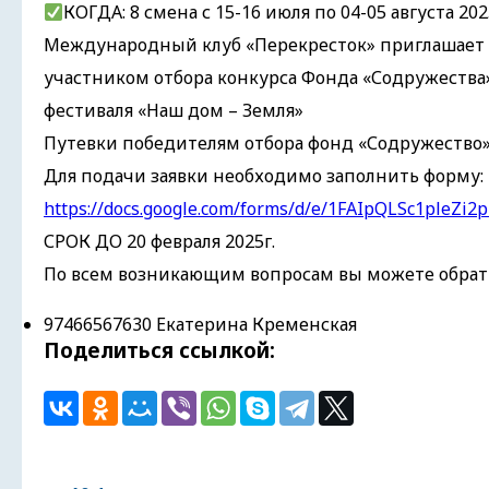
КОГДА: 8 смена с 15-16 июля по 04-05 августа 202
Международный клуб «Перекресток» приглашает д
участником отбора конкурса Фонда «Содружества
фестиваля «Наш дом – Земля»
Путевки победителям отбора фонд «Содружество»
Для подачи заявки необходимо заполнить форму:
https://docs.google.com/forms/d/e/1FAIpQLSc1ple
СРОК ДО 20 февраля 2025г.
По всем возникающим вопросам вы можете обрати
97466567630 Екатерина Кременская
Поделиться ссылкой: