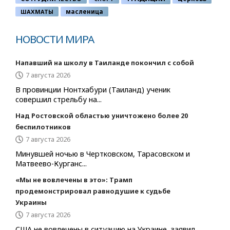
ШАХМАТЫ
масленица
НОВОСТИ МИРА
Напавший на школу в Таиланде покончил с собой
7 августа 2026
В провинции Нонтхабури (Таиланд) ученик
совершил стрельбу на...
Над Ростовской областью уничтожено более 20
беспилотников
7 августа 2026
Минувшей ночью в Чертковском, Тарасовском и
Матвеево-Курганс...
«Мы не вовлечены в это»: Трамп
продемонстрировал равнодушие к судьбе
Украины
7 августа 2026
США не вовлечены в ситуацию на Украине, заявил