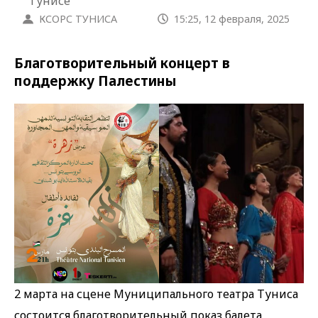
Тунисе
КСОРС ТУНИСА
15:25, 12 февраля, 2025
Благотворительный концерт в
поддержку Палестины
2 марта на сцене Муниципального театра Туниса
состоится благотворительный показ балета