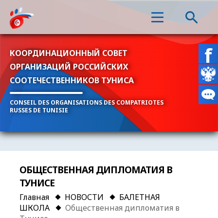
КООРДИНАЦИОННЫЙ СОВЕТ
ОРГАНИЗАЦИЙ РОССИЙСКИХ
СООТЕЧЕСТВЕННИКОВ ТУНИСА
CONSEIL DES ORGANISATIONS DES COMPATRIOTES
RUSSES DE TUNISIE
ОБЩЕСТВЕННАЯ ДИПЛОМАТИЯ В
ТУНИСЕ
Главная
НОВОСТИ
БАЛЕТНАЯ
ШКОЛА
Общественная дипломатия в