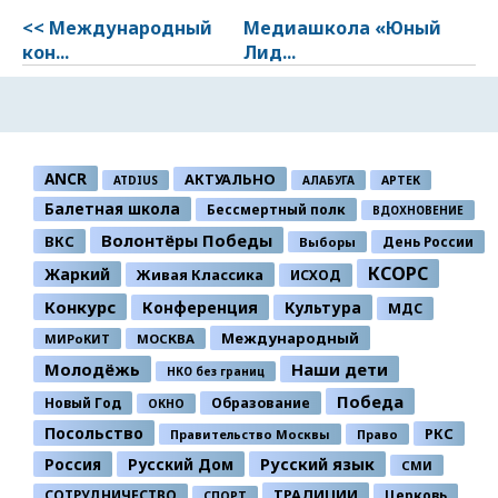
<< Международный
Медиашкола «Юный
кон...
Лид...
ANCR
АКТУАЛЬНО
ATDIUS
АЛАБУГА
АРТЕК
Балетная школа
Бессмертный полк
ВДОХНОВЕНИЕ
Волонтёры Победы
ВКС
День России
Выборы
КСОРС
Жаркий
Живая Классика
ИСХОД
Конкурс
Конференция
Культура
МДС
Международный
МИРоКИТ
МОСКВА
Молодёжь
Наши дети
НКО без границ
Победа
Новый Год
Образование
ОКНО
Посольство
РКС
Правительство Москвы
Право
Россия
Русский Дом
Русский язык
СМИ
ТРАДИЦИИ
СОТРУДНИЧЕСТВО
Церковь
СПОРТ